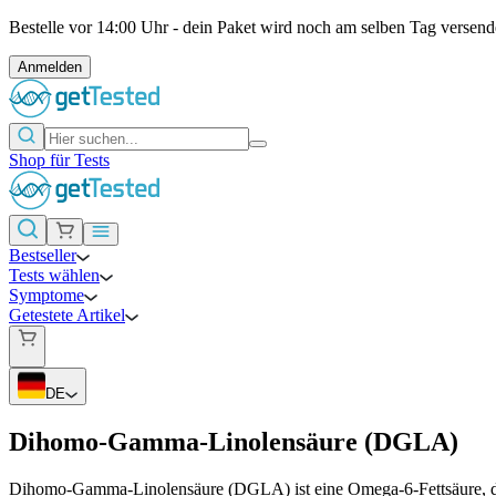
Bestelle vor 14:00 Uhr - dein Paket wird noch am selben Tag versend
Anmelden
Shop für Tests
Bestseller
Tests wählen
Symptome
Getestete Artikel
DE
Dihomo-Gamma-Linolensäure (DGLA)
Dihomo-Gamma-Linolensäure (DGLA) ist eine Omega-6-Fettsäure, die