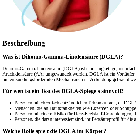
Beschreibung
Was ist Dihomo-Gamma-Linolensäure (DGLA)?
Dihomo-Gamma-Linolensäure (DGLA) ist eine langkettige, mehrfach 
Arachidonsäure (AA) umgewandelt werden. DGLA ist ein Vorläufer ei
mit entzündungsfördernden Mechanismen in Verbindung gebracht we
Für wen ist ein Test des DGLA-Spiegels sinnvoll?
Personen mit chronisch entzündlichen Erkrankungen, da DGLA
Menschen, die an Hautkrankheiten wie Ekzemen oder Schuppen
Personen mit einem Risiko für Herz-Kreislauf-Erkrankungen,
Personen, die daran interessiert sind, ihr Fettsäureprofil für di
Welche Rolle spielt die DGLA im Körper?