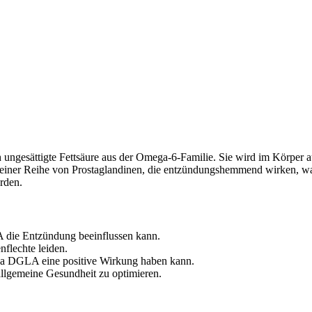
ungesättigte Fettsäure aus der Omega-6-Familie. Sie wird im Körper 
ner Reihe von Prostaglandinen, die entzündungshemmend wirken, was 
rden.
 die Entzündung beeinflussen kann.
flechte leiden.
 da DGLA eine positive Wirkung haben kann.
e allgemeine Gesundheit zu optimieren.