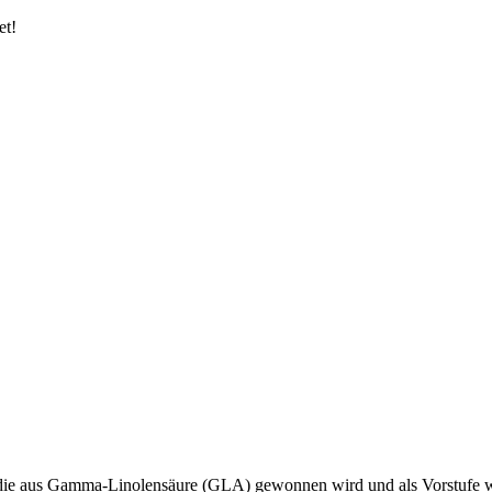
et!
 aus Gamma-Linolensäure (GLA) gewonnen wird und als Vorstufe wich