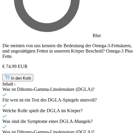
Blut
Die meisten von uns kennen die Bedeutung der Omega-3-Fettsäuren, 
und ungesättigten Fetten in unserem Körper Bescheid? Omega-3 Plus g
Fette.
€ 74.99 EUR
In den Korb
Inhalt
Was ist Dihomo-Gamma-Linolensäure (DGLA)?
Für wen ist ein Test des DGLA-Spiegels sinnvoll?
Welche Rolle spielt die DGLA im Körper?
Was sind die Symptome eines DGLA-Mangels?
Was ist Dihomo-Gamma-Linolensäure (DGLA)?