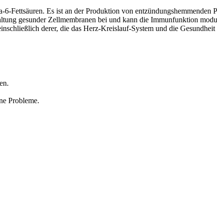
-Fettsäuren. Es ist an der Produktion von entzündungshemmenden Pros
ltung gesunder Zellmembranen bei und kann die Immunfunktion modulie
 einschließlich derer, die das Herz-Kreislauf-System und die Gesundheit
en.
ne Probleme.