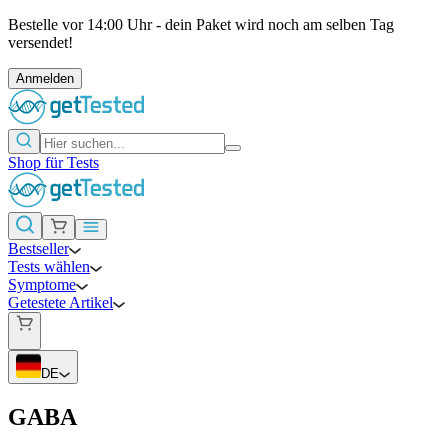
Bestelle vor 14:00 Uhr - dein Paket wird noch am selben Tag
versendet!
Anmelden
Shop für Tests
Bestseller
Tests wählen
Symptome
Getestete Artikel
DE
GABA