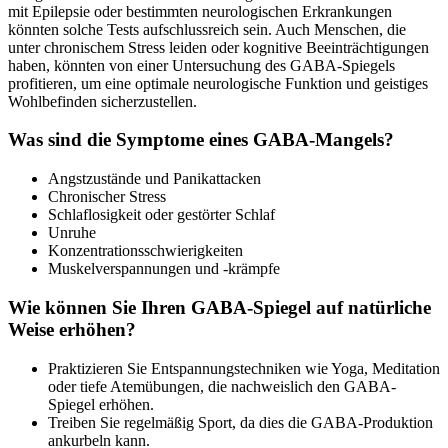
mit Epilepsie oder bestimmten neurologischen Erkrankungen
könnten solche Tests aufschlussreich sein. Auch Menschen, die
unter chronischem Stress leiden oder kognitive Beeinträchtigungen
haben, könnten von einer Untersuchung des GABA-Spiegels
profitieren, um eine optimale neurologische Funktion und geistiges
Wohlbefinden sicherzustellen.
Was sind die Symptome eines GABA-Mangels?
Angstzustände und Panikattacken
Chronischer Stress
Schlaflosigkeit oder gestörter Schlaf
Unruhe
Konzentrationsschwierigkeiten
Muskelverspannungen und -krämpfe
Wie können Sie Ihren GABA-Spiegel auf natürliche
Weise erhöhen?
Praktizieren Sie Entspannungstechniken wie Yoga, Meditation
oder tiefe Atemübungen, die nachweislich den GABA-
Spiegel erhöhen.
Treiben Sie regelmäßig Sport, da dies die GABA-Produktion
ankurbeln kann.