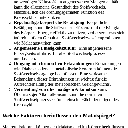
notwendigen Nährstoffe in angemessenen Mengen enthält,
kann die allgemeine Gesundheit des Stoffwechsels,
einschließlich der ordnungsgemäßen Funktion des
Krebszyklus, unterstützen.
Regelmäßige körperliche Betätigung:
Körperliche
Betätigung kann die Stoffwechseleffizienz und die Fähigkeit
des Körpers, Energie effektiv zu nutzen, verbessern, was sich
indirekt auf den Gehalt an Stoffwechselzwischenprodukten
wie Malat auswirken kann.
Angemessene Flüssigkeitszufuhr
: Eine
angemessene
Flüssigkeitszufuhr ist für alle Stoffwechselprozesse
unerlässlich.
Umgang mit chronischen Erkrankungen:
Erkrankungen
wie Diabetes oder das metabolische Syndrom können die
Stoffwechselvorgänge beeinflussen. Eine wirksame
Behandlung dieser Erkrankungen ist wichtig für die
Aufrechterhaltung des metabolischen Gleichgewichts.
Vermeidung von übermäßigem Alkoholkonsum
:
Übermäßiger
Alkoholkonsum kann die normalen
Stoffwechselprozesse stören, einschließlich derjenigen des
Krebszyklus.
Welche Faktoren beeinflussen den Malatspiegel?
Mehrere Faktoren können den Malatspiegel im Körper beeinflussen,