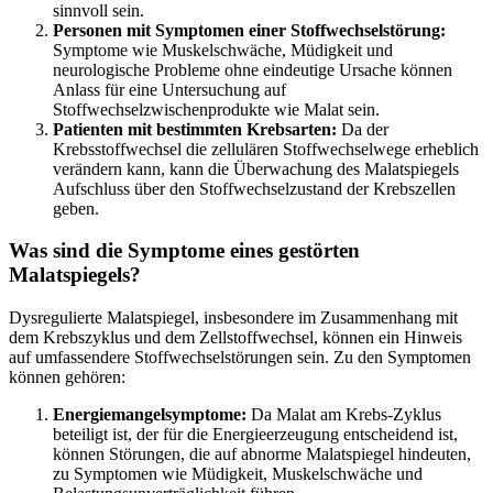
sinnvoll sein.
Personen mit Symptomen einer Stoffwechselstörung:
Symptome
wie Muskelschwäche, Müdigkeit und
neurologische Probleme ohne eindeutige Ursache können
Anlass für eine Untersuchung auf
Stoffwechselzwischenprodukte wie Malat sein.
Patienten mit bestimmten Krebsarten:
Da
der
Krebsstoffwechsel die zellulären Stoffwechselwege erheblich
verändern kann, kann die Überwachung des Malatspiegels
Aufschluss über den Stoffwechselzustand der Krebszellen
geben.
Was sind die Symptome eines gestörten
Malatspiegels?
Dysregulierte Malatspiegel, insbesondere im Zusammenhang mit
dem Krebszyklus und dem Zellstoffwechsel, können ein Hinweis
auf umfassendere Stoffwechselstörungen sein. Zu den Symptomen
können gehören:
Energiemangelsymptome:
Da
Malat am Krebs-Zyklus
beteiligt ist, der für die Energieerzeugung entscheidend ist,
können Störungen, die auf abnorme Malatspiegel hindeuten,
zu Symptomen wie Müdigkeit, Muskelschwäche und