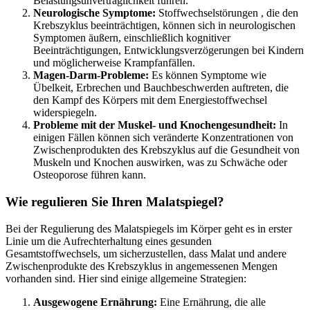
Belastungsunverträglichkeit führen.
Neurologische Symptome:
Stoffwechselstörungen
, die den
Krebszyklus beeinträchtigen, können sich in neurologischen
Symptomen äußern, einschließlich kognitiver
Beeinträchtigungen, Entwicklungsverzögerungen bei Kindern
und möglicherweise Krampfanfällen.
Magen-Darm-Probleme:
Es können
Symptome
wie
Übelkeit, Erbrechen und Bauchbeschwerden auftreten, die
den Kampf des Körpers mit dem Energiestoffwechsel
widerspiegeln.
Probleme mit der Muskel- und Knochengesundheit:
In
einigen Fällen können sich veränderte Konzentrationen von
Zwischenprodukten des Krebszyklus auf die Gesundheit von
Muskeln und Knochen auswirken, was zu Schwäche oder
Osteoporose führen kann.
Wie regulieren Sie Ihren Malatspiegel?
Bei der Regulierung des Malatspiegels im Körper geht es in erster
Linie um die Aufrechterhaltung eines gesunden
Gesamtstoffwechsels, um sicherzustellen, dass Malat und andere
Zwischenprodukte des Krebszyklus in angemessenen Mengen
vorhanden sind. Hier sind einige allgemeine Strategien:
Ausgewogene Ernährung:
Eine Ernährung
,
die alle