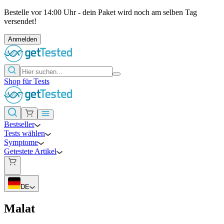
Bestelle vor 14:00 Uhr - dein Paket wird noch am selben Tag
versendet!
Anmelden
Shop für Tests
Bestseller
Tests wählen
Symptome
Getestete Artikel
DE
Malat