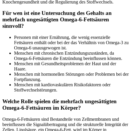
Knochengesundheit und die Regulierung des Stoffwechsels.
Für wen ist eine Untersuchung des Gehalts an
mehrfach ungesättigten Omega-6-Fettsäuren
sinnvoll?
Personen mit einer Ernährung, die wenig essenzielle
Fettsäuren enthält oder bei der das Verhältnis von Omega-3 zu
Omega-6 unausgewogen ist.
Menschen mit chronischen Entzündungszuständen, da
Omega-6-Fettsäuren die Entzündung beeinflussen können.
Menschen mit Gesundheitsproblemen der Haut und der
Haare.
Menschen mit hormonellen Störungen oder Problemen bei der
Fortpflanzung.
Menschen mit kardiovaskulären Risikofaktoren oder
Stoffwechselstörungen.
Welche Rolle spielen die mehrfach ungesättigten
Omega-6-Fettsäuren im Körper?
Omega-6-Fettsäuren sind Bestandteile von Zellmembranen und
beeinflussen die Signalübertragung und die strukturelle Integrität der
Zellen. Linolsäure, ein Omega-6-Fett, wird im Körper in