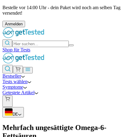
Bestelle vor 14:00 Uhr - dein Paket wird noch am selben Tag
versendet!
Anmelden
Shop für Tests
Bestseller
Tests wählen
Symptome
Getestete Artikel
DE
Mehrfach ungesättigte Omega-6-
Fettsäuren