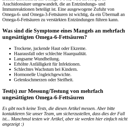
Arachidonsäure umgewandelt, die an Entzündungs- und
Immunreaktionen beteiligt ist. Eine ausgewogene Zufuhr von
Omega-6- und Omega-3-Fettsäuren ist wichtig, da ein Übermaß an
Omega-6-Fettsäuren zu verstärkten Entzündungen führen kann.
Was sind die Symptome eines Mangels an mehrfach
ungesättigten Omega-6-Fettsäuren?
Trockene, juckende Haut oder Ekzeme.
Haarausfall oder schlechte Haarqualität.
Langsame Wundheilung.
Erhöhte Anfälligkeit für Infektionen.
Schlechtes Wachstum bei Kindern.
Hormonelle Ungleichgewichte.
Gelenkschmerzen oder Steifheit.
Test(s) zur Messung/Testung von mehrfach
ungesättigten Omega-6-Fettsäuren
Es gibt noch keine Tests, die diesen Artikel messen. Aber bitte
kontaktieren Sie unser Team, um sicherzustellen, dass dies der Fall
ist... Manchmal testen wir Artikel, aber sie werden hier einfach nicht
angezeigt :)