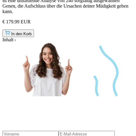
ist eine umfassende Analyse von 240 sorgfältig ausgewählten
Genen, die Aufschluss über die Ursachen deiner Müdigkeit geben
kann.
€ 179.99 EUR
In den Korb
Inhalt