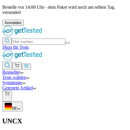
Bestelle vor 14:00 Uhr - dein Paket wird noch am selben Tag
versendet!
Anmelden
Shop für Tests
Bestseller
Tests wählen
Symptome
Getestete Artikel
DE
UNCX