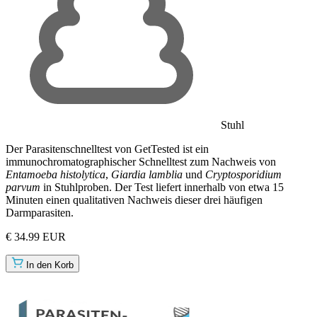
Stuhl
Der Parasitenschnelltest von GetTested ist ein
immunochromatographischer Schnelltest zum Nachweis von
Entamoeba histolytica
,
Giardia lamblia
und
Cryptosporidium
parvum
in Stuhlproben. Der Test liefert innerhalb von etwa 15
Minuten einen qualitativen Nachweis dieser drei häufigen
Darmparasiten.
€ 34.99 EUR
In den Korb