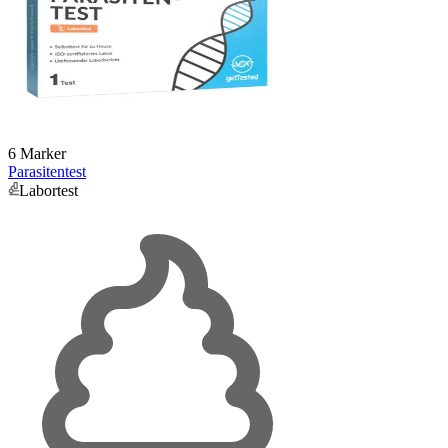
6 Marker
Parasitentest
Labortest