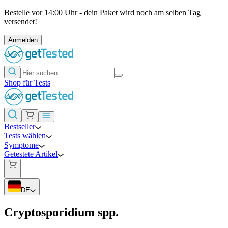
Bestelle vor 14:00 Uhr - dein Paket wird noch am selben Tag
versendet!
Anmelden
Shop für Tests
Bestseller
Tests wählen
Symptome
Getestete Artikel
DE
Cryptosporidium spp.