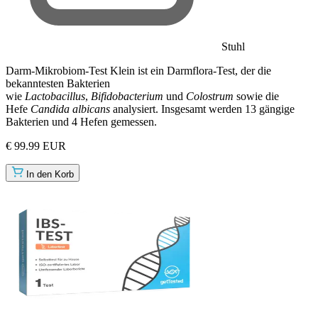
Stuhl
Darm-Mikrobiom-Test Klein ist ein Darmflora-Test, der die
bekanntesten Bakterien
wie
Lactobacillus
,
Bifidobacterium
und
Colostrum
sowie die
Hefe
Candida albicans
analysiert. Insgesamt werden 13 gängige
Bakterien und 4 Hefen gemessen.
€ 99.99 EUR
In den Korb