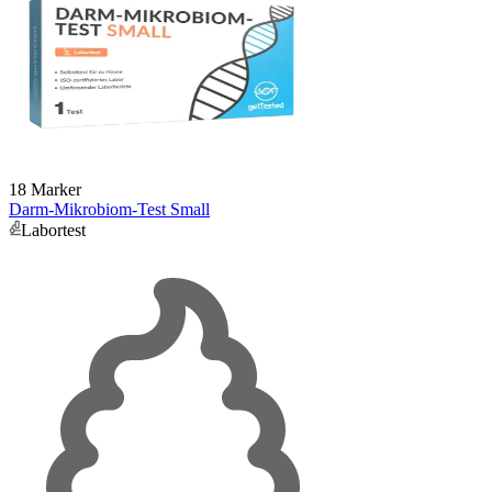
18 Marker
Darm-Mikrobiom-Test Small
Labortest