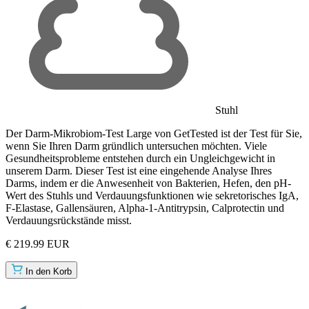
Stuhl
Der Darm-Mikrobiom-Test Large von GetTested ist der Test für Sie,
wenn Sie Ihren Darm gründlich untersuchen möchten. Viele
Gesundheitsprobleme entstehen durch ein Ungleichgewicht in
unserem Darm. Dieser Test ist eine eingehende Analyse Ihres
Darms, indem er die Anwesenheit von Bakterien, Hefen, den pH-
Wert des Stuhls und Verdauungsfunktionen wie sekretorisches IgA,
F-Elastase, Gallensäuren, Alpha-1-Antitrypsin, Calprotectin und
Verdauungsrückstände misst.
€ 219.99 EUR
In den Korb