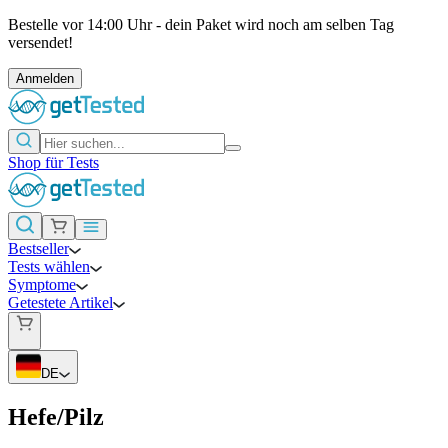
Bestelle vor 14:00 Uhr - dein Paket wird noch am selben Tag
versendet!
Anmelden
Shop für Tests
Bestseller
Tests wählen
Symptome
Getestete Artikel
DE
Hefe/Pilz