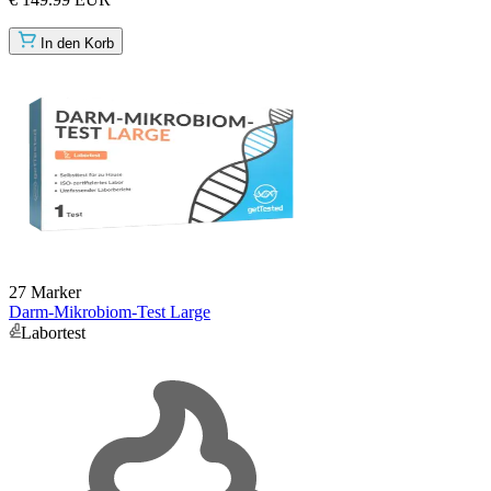
In den Korb
27 Marker
Darm-Mikrobiom-Test Large
Labortest