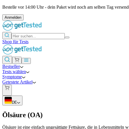
Bestelle vor 14:00 Uhr - dein Paket wird noch am selben Tag versend
Anmelden
Shop für Tests
Bestseller
Tests wählen
Symptome
Getestete Artikel
DE
Ölsäure (OA)
Ölsäure ist eine einfach ungesättigte Fettsäure, die in Lebensmitteln 