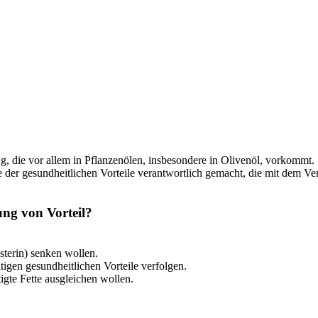
g, die vor allem in Pflanzenölen, insbesondere in Olivenöl, vorkommt. S
 der gesundheitlichen Vorteile verantwortlich gemacht, die mit dem Ve
ung von Vorteil?
sterin) senken wollen.
tigen gesundheitlichen Vorteile verfolgen.
igte Fette ausgleichen wollen.