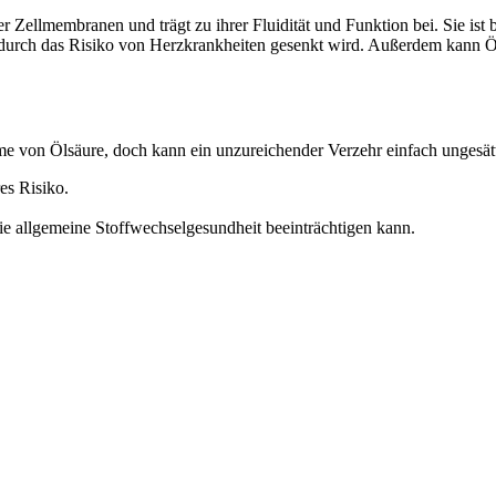
er Zellmembranen und trägt zu ihrer Fluidität und Funktion bei. Sie is
wodurch das Risiko von Herzkrankheiten gesenkt wird. Außerdem kann 
 von Ölsäure, doch kann ein unzureichender Verzehr einfach ungesätti
es Risiko.
e allgemeine Stoffwechselgesundheit beeinträchtigen kann.