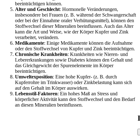
beeinträchtigen können.
Alter und Geschlecht
: Hormonelle Veränderungen,
insbesondere bei Frauen (z. B. während der Schwangerschaft
oder bei der Einnahme oraler Verhütungsmittel), können den
Stoffwechsel dieser Mineralien beeinflussen. Auch das Alter
kann die Art und Weise, wie der Körper Kupfer und Zink
verarbeitet, verändern.
Medikamente
: Einige Medikamente können die Aufnahme
oder den Stoffwechsel von Kupfer und Zink beeinträchtigen.
Chronische Krankheiten
: Krankheiten wie Nieren- und
Lebererkrankungen sowie Diabetes können den Gehalt und
das Gleichgewicht der Spurenelemente im Körper
beeinträchtigen.
Umweltexposition
: Eine hohe Kupfer- (z. B. durch
Kupferrohre im Trinkwasser) oder Zinkbelastung kann sich
auf den Gehalt im Körper auswirken.
Lebensstil-Faktoren
: Ein hohes Maß an Stress und
körperlicher Aktivität kann den Stoffwechsel und den Bedarf
an diesen Mineralien beeinflussen.