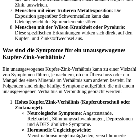
Zink, auswirken.
Menschen mit einer früheren Metallexposition
: Die
Exposition gegenüber Schwermetallen kann das
Gleichgewicht der Spurenelemente stören.
Menschen mit der Wilson-Krankheit oder Pyrolurie
:
Diese spezifischen Erkrankungen wirken sich direkt auf den
Kupfer- und Zinkstoffwechsel aus.
Was sind die Symptome für ein unausgewogenes
Kupfer-Zink-Verhältnis?
Ein unausgewogenes Kupfer-Zink-Verhältnis kann zu einer Vielzahl
von Symptomen führen, je nachdem, ob ein Überschuss oder ein
Mangel des einen Minerals im Verhältnis zum anderen besteht. Im
Folgenden sind einige häufige Symptome aufgeführt, die mit einem
unausgewogenen Verhältnis in Verbindung gebracht werden:
Hohes Kupfer/Zink-Verhältnis (Kupferüberschuß oder
Zinkmangel)
:
Neurologische Symptome
: Angstzustände,
Reizbarkeit, Stimmungsschwankungen, Depressionen
und ADHS-ähnliche Symptome.
Hormonelle Ungleichgewichte
:
Menstruationsunregelmäßigkeiten, verschlimmerte