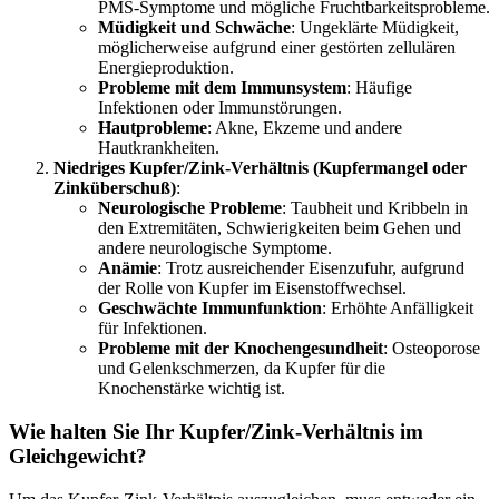
PMS-Symptome und mögliche Fruchtbarkeitsprobleme.
Müdigkeit und Schwäche
: Ungeklärte Müdigkeit,
möglicherweise aufgrund einer gestörten zellulären
Energieproduktion.
Probleme mit dem Immunsystem
: Häufige
Infektionen oder Immunstörungen.
Hautprobleme
: Akne, Ekzeme und andere
Hautkrankheiten.
Niedriges Kupfer/Zink-Verhältnis (Kupfermangel oder
Zinküberschuß)
:
Neurologische Probleme
: Taubheit und Kribbeln in
den Extremitäten, Schwierigkeiten beim Gehen und
andere neurologische Symptome.
Anämie
: Trotz ausreichender Eisenzufuhr, aufgrund
der Rolle von Kupfer im Eisenstoffwechsel.
Geschwächte Immunfunktion
: Erhöhte Anfälligkeit
für Infektionen.
Probleme mit der Knochengesundheit
: Osteoporose
und Gelenkschmerzen, da Kupfer für die
Knochenstärke wichtig ist.
Wie halten Sie Ihr Kupfer/Zink-Verhältnis im
Gleichgewicht?