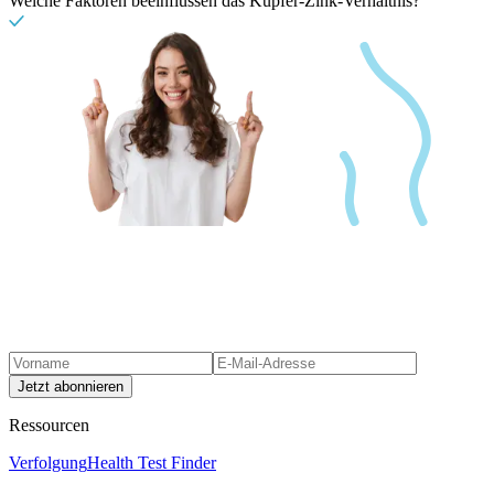
Welche Faktoren beeinflussen das Kupfer-Zink-Verhältnis?
Jetzt abonnieren
Ressourcen
Verfolgung
Health Test Finder