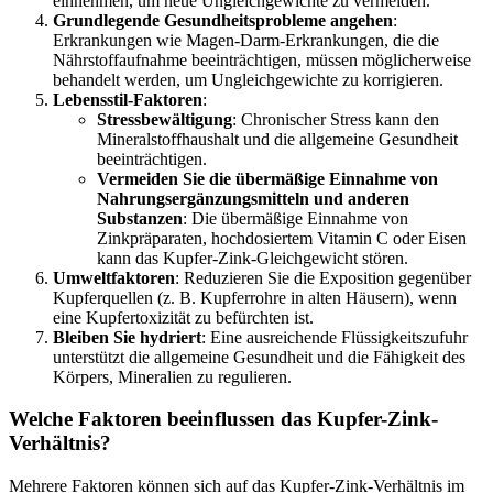
einnehmen, um neue Ungleichgewichte zu vermeiden.
Grundlegende Gesundheitsprobleme angehen
:
Erkrankungen wie Magen-Darm-Erkrankungen, die die
Nährstoffaufnahme beeinträchtigen, müssen möglicherweise
behandelt werden, um Ungleichgewichte zu korrigieren.
Lebensstil-Faktoren
:
Stressbewältigung
: Chronischer Stress kann den
Mineralstoffhaushalt und die allgemeine Gesundheit
beeinträchtigen.
Vermeiden Sie die übermäßige Einnahme von
Nahrungsergänzungsmitteln und anderen
Substanzen
: Die übermäßige Einnahme von
Zinkpräparaten, hochdosiertem Vitamin C oder Eisen
kann das Kupfer-Zink-Gleichgewicht stören.
Umweltfaktoren
: Reduzieren Sie die Exposition gegenüber
Kupferquellen (z. B. Kupferrohre in alten Häusern), wenn
eine Kupfertoxizität zu befürchten ist.
Bleiben Sie hydriert
: Eine ausreichende Flüssigkeitszufuhr
unterstützt die allgemeine Gesundheit und die Fähigkeit des
Körpers, Mineralien zu regulieren.
Welche Faktoren beeinflussen das Kupfer-Zink-
Verhältnis?
Mehrere Faktoren können sich auf das Kupfer-Zink-Verhältnis im