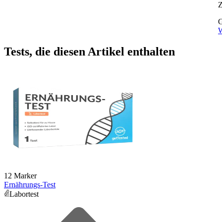
G
W
Tests, die diesen Artikel enthalten
12 Marker
Ernährungs-Test
Labortest