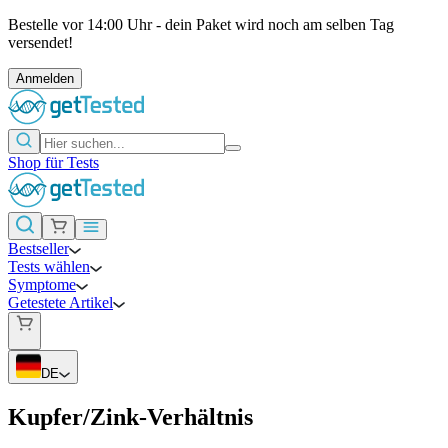
Bestelle vor 14:00 Uhr - dein Paket wird noch am selben Tag
versendet!
Anmelden
Shop für Tests
Bestseller
Tests wählen
Symptome
Getestete Artikel
DE
Kupfer/Zink-Verhältnis