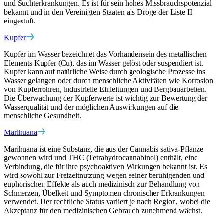
und Suchterkrankungen. Es ist für sein hohes Missbrauchspotenzial
bekannt und in den Vereinigten Staaten als Droge der Liste II
eingestuft.
Kupfer
Kupfer im Wasser bezeichnet das Vorhandensein des metallischen
Elements Kupfer (Cu), das im Wasser gelöst oder suspendiert ist.
Kupfer kann auf natürliche Weise durch geologische Prozesse ins
Wasser gelangen oder durch menschliche Aktivitäten wie Korrosion
von Kupferrohren, industrielle Einleitungen und Bergbauarbeiten.
Die Überwachung der Kupferwerte ist wichtig zur Bewertung der
Wasserqualität und der möglichen Auswirkungen auf die
menschliche Gesundheit.
Marihuana
Marihuana ist eine Substanz, die aus der Cannabis sativa-Pflanze
gewonnen wird und THC (Tetrahydrocannabinol) enthält, eine
Verbindung, die für ihre psychoaktiven Wirkungen bekannt ist. Es
wird sowohl zur Freizeitnutzung wegen seiner beruhigenden und
euphorischen Effekte als auch medizinisch zur Behandlung von
Schmerzen, Übelkeit und Symptomen chronischer Erkrankungen
verwendet. Der rechtliche Status variiert je nach Region, wobei die
Akzeptanz für den medizinischen Gebrauch zunehmend wächst.