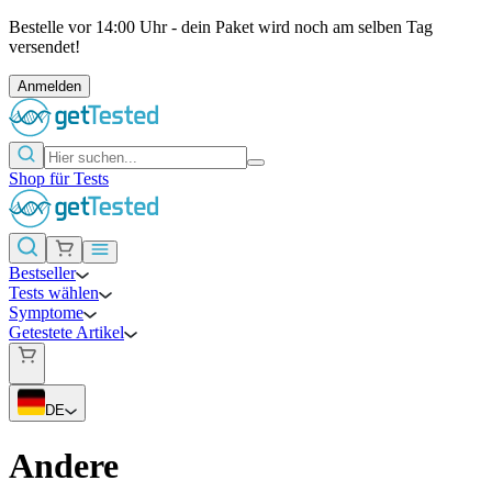
Bestelle vor 14:00 Uhr - dein Paket wird noch am selben Tag
versendet!
Anmelden
Shop für Tests
Bestseller
Tests wählen
Symptome
Getestete Artikel
DE
Andere