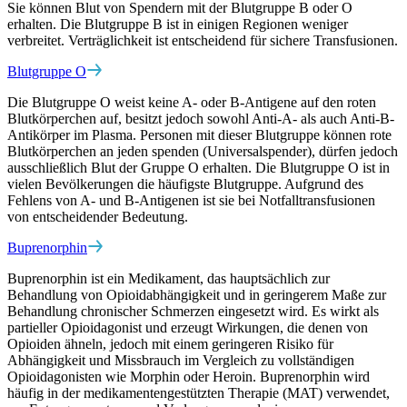
Sie können Blut von Spendern mit der Blutgruppe B oder O
erhalten. Die Blutgruppe B ist in einigen Regionen weniger
verbreitet. Verträglichkeit ist entscheidend für sichere Transfusionen.
Blutgruppe O
Die Blutgruppe O weist keine A- oder B-Antigene auf den roten
Blutkörperchen auf, besitzt jedoch sowohl Anti-A- als auch Anti-B-
Antikörper im Plasma. Personen mit dieser Blutgruppe können rote
Blutkörperchen an jeden spenden (Universalspender), dürfen jedoch
ausschließlich Blut der Gruppe O erhalten. Die Blutgruppe O ist in
vielen Bevölkerungen die häufigste Blutgruppe. Aufgrund des
Fehlens von A- und B-Antigenen ist sie bei Notfalltransfusionen
von entscheidender Bedeutung.
Buprenorphin
Buprenorphin ist ein Medikament, das hauptsächlich zur
Behandlung von Opioidabhängigkeit und in geringerem Maße zur
Behandlung chronischer Schmerzen eingesetzt wird. Es wirkt als
partieller Opioidagonist und erzeugt Wirkungen, die denen von
Opioiden ähneln, jedoch mit einem geringeren Risiko für
Abhängigkeit und Missbrauch im Vergleich zu vollständigen
Opioidagonisten wie Morphin oder Heroin. Buprenorphin wird
häufig in der medikamentengestützten Therapie (MAT) verwendet,