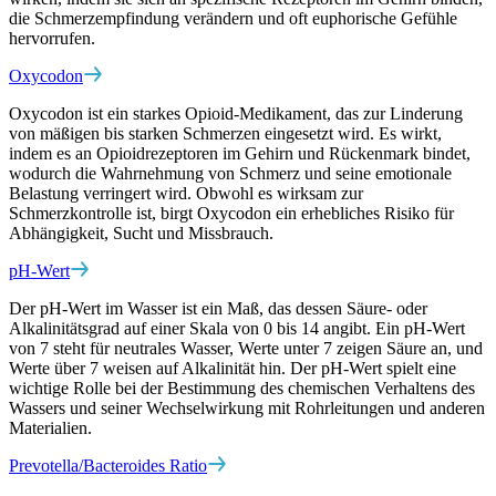
die Schmerzempfindung verändern und oft euphorische Gefühle
hervorrufen.
Oxycodon
Oxycodon ist ein starkes Opioid-Medikament, das zur Linderung
von mäßigen bis starken Schmerzen eingesetzt wird. Es wirkt,
indem es an Opioidrezeptoren im Gehirn und Rückenmark bindet,
wodurch die Wahrnehmung von Schmerz und seine emotionale
Belastung verringert wird. Obwohl es wirksam zur
Schmerzkontrolle ist, birgt Oxycodon ein erhebliches Risiko für
Abhängigkeit, Sucht und Missbrauch.
pH-Wert
Der pH-Wert im Wasser ist ein Maß, das dessen Säure- oder
Alkalinitätsgrad auf einer Skala von 0 bis 14 angibt. Ein pH-Wert
von 7 steht für neutrales Wasser, Werte unter 7 zeigen Säure an, und
Werte über 7 weisen auf Alkalinität hin. Der pH-Wert spielt eine
wichtige Rolle bei der Bestimmung des chemischen Verhaltens des
Wassers und seiner Wechselwirkung mit Rohrleitungen und anderen
Materialien.
Prevotella/Bacteroides Ratio