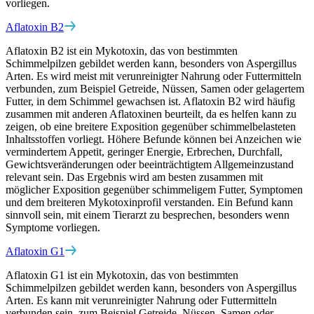
vorliegen.
Aflatoxin B2
Aflatoxin B2 ist ein Mykotoxin, das von bestimmten
Schimmelpilzen gebildet werden kann, besonders von Aspergillus
Arten. Es wird meist mit verunreinigter Nahrung oder Futtermitteln
verbunden, zum Beispiel Getreide, Nüssen, Samen oder gelagertem
Futter, in dem Schimmel gewachsen ist. Aflatoxin B2 wird häufig
zusammen mit anderen Aflatoxinen beurteilt, da es helfen kann zu
zeigen, ob eine breitere Exposition gegenüber schimmelbelasteten
Inhaltsstoffen vorliegt. Höhere Befunde können bei Anzeichen wie
vermindertem Appetit, geringer Energie, Erbrechen, Durchfall,
Gewichtsveränderungen oder beeinträchtigtem Allgemeinzustand
relevant sein. Das Ergebnis wird am besten zusammen mit
möglicher Exposition gegenüber schimmeligem Futter, Symptomen
und dem breiteren Mykotoxinprofil verstanden. Ein Befund kann
sinnvoll sein, mit einem Tierarzt zu besprechen, besonders wenn
Symptome vorliegen.
Aflatoxin G1
Aflatoxin G1 ist ein Mykotoxin, das von bestimmten
Schimmelpilzen gebildet werden kann, besonders von Aspergillus
Arten. Es kann mit verunreinigter Nahrung oder Futtermitteln
verbunden sein, zum Beispiel Getreide, Nüssen, Samen oder