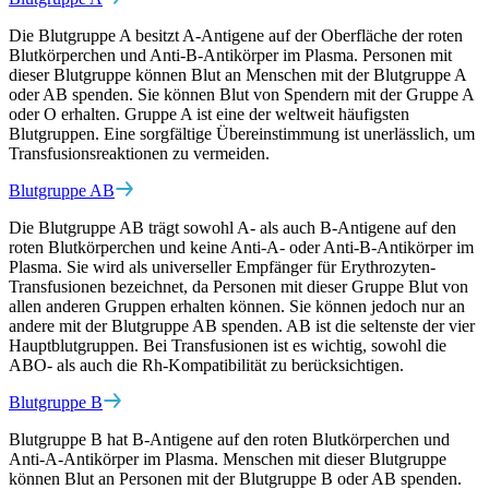
Die Blutgruppe A besitzt A-Antigene auf der Oberfläche der roten
Blutkörperchen und Anti-B-Antikörper im Plasma. Personen mit
dieser Blutgruppe können Blut an Menschen mit der Blutgruppe A
oder AB spenden. Sie können Blut von Spendern mit der Gruppe A
oder O erhalten. Gruppe A ist eine der weltweit häufigsten
Blutgruppen. Eine sorgfältige Übereinstimmung ist unerlässlich, um
Transfusionsreaktionen zu vermeiden.
Blutgruppe AB
Die Blutgruppe AB trägt sowohl A- als auch B-Antigene auf den
roten Blutkörperchen und keine Anti-A- oder Anti-B-Antikörper im
Plasma. Sie wird als universeller Empfänger für Erythrozyten-
Transfusionen bezeichnet, da Personen mit dieser Gruppe Blut von
allen anderen Gruppen erhalten können. Sie können jedoch nur an
andere mit der Blutgruppe AB spenden. AB ist die seltenste der vier
Hauptblutgruppen. Bei Transfusionen ist es wichtig, sowohl die
ABO- als auch die Rh-Kompatibilität zu berücksichtigen.
Blutgruppe B
Blutgruppe B hat B-Antigene auf den roten Blutkörperchen und
Anti-A-Antikörper im Plasma. Menschen mit dieser Blutgruppe
können Blut an Personen mit der Blutgruppe B oder AB spenden.