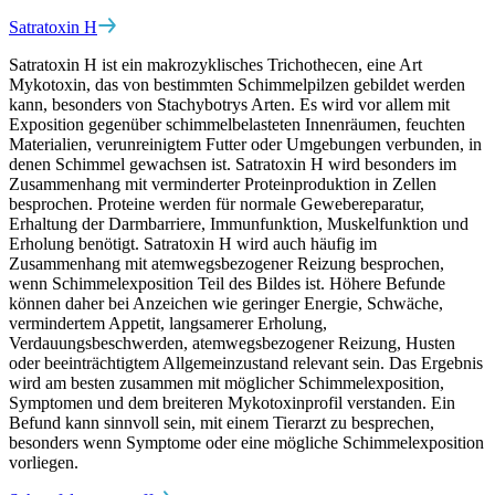
Satratoxin H
Satratoxin H ist ein makrozyklisches Trichothecen, eine Art
Mykotoxin, das von bestimmten Schimmelpilzen gebildet werden
kann, besonders von Stachybotrys Arten. Es wird vor allem mit
Exposition gegenüber schimmelbelasteten Innenräumen, feuchten
Materialien, verunreinigtem Futter oder Umgebungen verbunden, in
denen Schimmel gewachsen ist. Satratoxin H wird besonders im
Zusammenhang mit verminderter Proteinproduktion in Zellen
besprochen. Proteine werden für normale Gewebereparatur,
Erhaltung der Darmbarriere, Immunfunktion, Muskelfunktion und
Erholung benötigt. Satratoxin H wird auch häufig im
Zusammenhang mit atemwegsbezogener Reizung besprochen,
wenn Schimmelexposition Teil des Bildes ist. Höhere Befunde
können daher bei Anzeichen wie geringer Energie, Schwäche,
vermindertem Appetit, langsamerer Erholung,
Verdauungsbeschwerden, atemwegsbezogener Reizung, Husten
oder beeinträchtigtem Allgemeinzustand relevant sein. Das Ergebnis
wird am besten zusammen mit möglicher Schimmelexposition,
Symptomen und dem breiteren Mykotoxinprofil verstanden. Ein
Befund kann sinnvoll sein, mit einem Tierarzt zu besprechen,
besonders wenn Symptome oder eine mögliche Schimmelexposition
vorliegen.