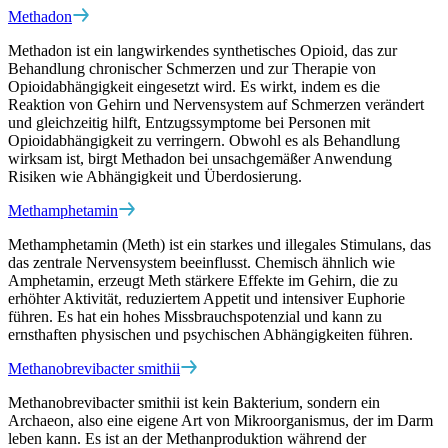
Methadon
Methadon ist ein langwirkendes synthetisches Opioid, das zur
Behandlung chronischer Schmerzen und zur Therapie von
Opioidabhängigkeit eingesetzt wird. Es wirkt, indem es die
Reaktion von Gehirn und Nervensystem auf Schmerzen verändert
und gleichzeitig hilft, Entzugssymptome bei Personen mit
Opioidabhängigkeit zu verringern. Obwohl es als Behandlung
wirksam ist, birgt Methadon bei unsachgemäßer Anwendung
Risiken wie Abhängigkeit und Überdosierung.
Methamphetamin
Methamphetamin (Meth) ist ein starkes und illegales Stimulans, das
das zentrale Nervensystem beeinflusst. Chemisch ähnlich wie
Amphetamin, erzeugt Meth stärkere Effekte im Gehirn, die zu
erhöhter Aktivität, reduziertem Appetit und intensiver Euphorie
führen. Es hat ein hohes Missbrauchspotenzial und kann zu
ernsthaften physischen und psychischen Abhängigkeiten führen.
Methanobrevibacter smithii
Methanobrevibacter smithii ist kein Bakterium, sondern ein
Archaeon, also eine eigene Art von Mikroorganismus, der im Darm
leben kann. Es ist an der Methanproduktion während der