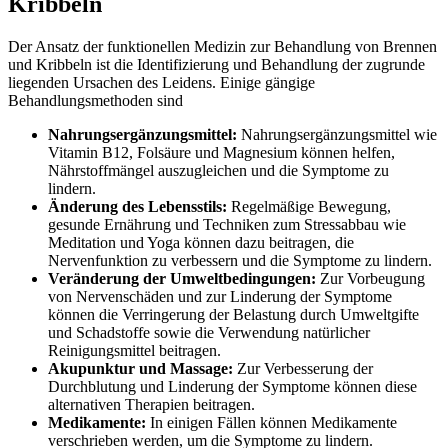
Kribbeln
Der Ansatz der funktionellen Medizin zur Behandlung von Brennen
und Kribbeln ist die Identifizierung und Behandlung der zugrunde
liegenden Ursachen des Leidens. Einige gängige
Behandlungsmethoden sind
Nahrungsergänzungsmittel:
Nahrungsergänzungsmittel wie
Vitamin B12, Folsäure und Magnesium können helfen,
Nährstoffmängel auszugleichen und die Symptome zu
lindern.
Änderung des Lebensstils:
Regelmäßige Bewegung,
gesunde Ernährung und Techniken zum Stressabbau wie
Meditation und Yoga können dazu beitragen, die
Nervenfunktion zu verbessern und die Symptome zu lindern.
Veränderung der Umweltbedingungen:
Zur Vorbeugung
von Nervenschäden und zur Linderung der Symptome
können die Verringerung der Belastung durch Umweltgifte
und Schadstoffe sowie die Verwendung natürlicher
Reinigungsmittel beitragen.
Akupunktur und Massage:
Zur Verbesserung der
Durchblutung und Linderung der Symptome können diese
alternativen Therapien beitragen.
Medikamente:
In einigen Fällen können Medikamente
verschrieben werden, um die Symptome zu lindern.