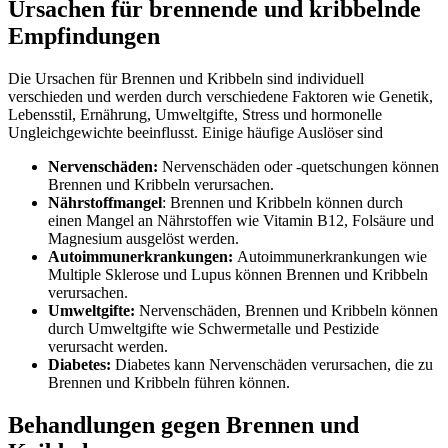
Ursachen
für brennende und kribbelnde
Empfindungen
Die Ursachen für Brennen und Kribbeln sind individuell
verschieden und werden durch verschiedene Faktoren wie Genetik,
Lebensstil, Ernährung, Umweltgifte, Stress und hormonelle
Ungleichgewichte beeinflusst. Einige häufige Auslöser sind
Nervenschäden:
Nervenschäden oder -quetschungen können
Brennen und Kribbeln verursachen.
Nährstoffmangel
: Brennen und Kribbeln können durch
einen Mangel an Nährstoffen wie Vitamin B12, Folsäure und
Magnesium ausgelöst werden.
Autoimmunerkrankungen:
Autoimmunerkrankungen wie
Multiple Sklerose und Lupus können Brennen und Kribbeln
verursachen.
Umweltgifte:
Nervenschäden, Brennen und Kribbeln können
durch Umweltgifte wie Schwermetalle und Pestizide
verursacht werden.
Diabetes:
Diabetes kann Nervenschäden verursachen, die zu
Brennen und Kribbeln führen können.
Behandlungen
gegen Brennen und