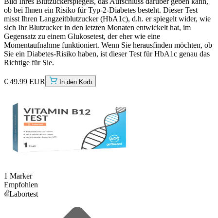
Bild Ihres Blutzuckerspiegels, das Aufschluss darüber geben kann,
ob bei Ihnen ein Risiko für Typ-2-Diabetes besteht. Dieser Test
misst Ihren Langzeitblutzucker (HbA1c), d.h. er spiegelt wider, wie
sich Ihr Blutzucker in den letzten Monaten entwickelt hat, im
Gegensatz zu einem Glukosetest, der eher wie eine
Momentaufnahme funktioniert. Wenn Sie herausfinden möchten, ob
Sie ein Diabetes-Risiko haben, ist dieser Test für HbA1c genau das
Richtige für Sie.
€ 49.99 EUR
In den Korb
1 Marker
Empfohlen
Labortest