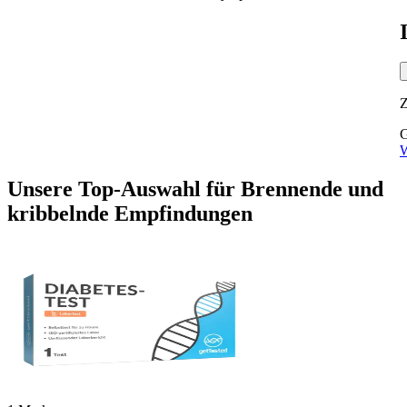
G
W
Unsere Top-Auswahl
für
Brennende und
kribbelnde Empfindungen