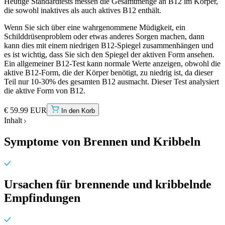
Heutige Standardtests messen die Gesamtmenge an B12 im Körper,
die sowohl inaktives als auch aktives B12 enthält.
Wenn Sie sich über eine wahrgenommene Müdigkeit, ein
Schilddrüsenproblem oder etwas anderes Sorgen machen, dann
kann dies mit einem niedrigen B12-Spiegel zusammenhängen und
es ist wichtig, dass Sie sich den Spiegel der aktiven Form ansehen.
Ein allgemeiner B12-Test kann normale Werte anzeigen, obwohl die
aktive B12-Form, die der Körper benötigt, zu niedrig ist, da dieser
Teil nur 10-30% des gesamten B12 ausmacht. Dieser Test analysiert
die aktive Form von B12.
€ 59.99 EUR
In den Korb
Inhalt
Symptome von Brennen und Kribbeln
Ursachen für brennende und kribbelnde
Empfindungen