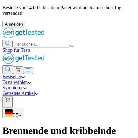
Bestelle vor 14:00 Uhr - dein Paket wird noch am selben Tag
versendet!
Anmelden
Shop für Tests
Bestseller
Tests wählen
Symptome
Getestete Artikel
DE
Brennende und kribbelnde