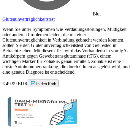
Blut
Glutenunverträglichkeitstest
Wenn Sie unter Symptomen wie Verdauungsstörungen, Müdigkeit
oder anderen Problemen leiden, die mit einer
Glutenunverträglichkeit in Verbindung gebracht werden könnten,
sollten Sie den Glutenunverträglichkeitstest von GetTested in
Betracht ziehen. Mit diesem Test wird das Vorhandensein von IgA-
Antikörpern gegen Gewebetransglutaminase (tTG), einem
wichtigen Marker für Zöliakie, genau ermittelt. Zöliakie ist eine
ernste Autoimmunerkrankung, die durch Gluten ausgelöst wird, und
eine genaue Diagnose ist entscheidend.
€ 49.99 EUR
In den Korb