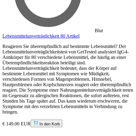
Blut
Lebensmittelunverträglichkeit 80 Artikel
Reagieren Sie überempfindlich auf bestimmte Lebensmittel? Der
Lebensmittelunverträglichkeitstest von GetTested analysiert IgG4-
Antikörper für 80 verschiedene Lebensmittel, die häufig an einer
Überempfindlichkeitsreaktion beteiligt sind.
Lebensmittelunverträglichkeit bedeutet, dass der Körper auf
bestimmte Lebensmittel mit Symptomen wie Müdigkeit,
verschiedenen Formen von Magenproblemen, Hirnnebel,
Hautproblemen oder Kopfschmerzen reagiert oder überempfindlich
reagiert. Die Symptome einer Nahrungsmittelunverträglichkeit treten
im Gegensatz zu allergischen Reaktionen, die sofort auftreten, erst
Stunden bis Tage später auf. Das kann wiederum erschweren, die
Symptome mit den verzehrten Lebensmitteln in Verbindung zu
bringen.
€ 149.00 EUR
In den Korb