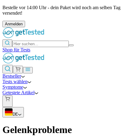
Bestelle vor 14:00 Uhr - dein Paket wird noch am selben Tag
versendet!
Anmelden
Shop für Tests
Bestseller
Tests wählen
Symptome
Getestete Artikel
DE
Gelenkprobleme