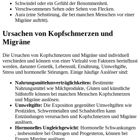
Schwindel oder ein Gefühl der Benommenheit.
Verschwommenes Sehen oder Sehen von Flecken.
Aura (eine Sehstörung, die bei manchen Menschen vor einer
Migräne auftritt).
Ursachen
von Kopfschmerzen und
Migräne
Die Ursachen von Kopfschmerzen und Migräne sind individuell
verschieden und können von einer Vielzahl von Faktoren beeinflusst
werden, darunter Genetik, Lebensstil, Ernährung, Umweltgifte,
Stress und hormonelle Störungen. Einige häufige Auslöser sind:
Nahrungsmittelunverträglichkeiten:
Bestimmte
Nahrungsmittel wie Milchprodukte, Gluten und künstliche
Süßstoffe können bei manchen Menschen Kopfschmerzen
und Migräne auslösen.
Umweltgifte:
Die
Exposition
gegenüber Umweltgiften wie
Pestiziden, Schwermetallen und Schadstoffen kann
Entzündungen verursachen und Kopfschmerzen und Migräne
auslösen.
Hormonelles Ungleichgewicht
: Hormonelle
Schwankungen
, insbesondere bei Östrogen und Progesteron, können bei
Frauen Migräne auslösen.