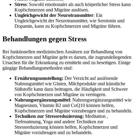
Stress
:
Sowohl
emotionaler als auch körperlicher Stress kann
Kopfschmerzen und Migräne auslösen.
Ungleichgewicht der Neurotransmitter
:
Ein
Ungleichgewicht der Neurotransmitter, wie Serotonin und
Dopamin, kann zu Kopfschmerzen und Migräne führen.
Behandlungen
gegen Stress
Bei funktionellen medizinischen Ansätzen zur Behandlung von
Kopfschmerzen und Migräne geht es darum, die zugrundeliegenden
Ursachen für die Erkrankung zu ermitteln und zu beseitigen. Einige
gängige Behandlungsmethoden sind:
Ernährungsumstellung:
Der
Verzicht auf
auslösende
Nahrungsmittel wie Gluten, Milchprodukte und künstliche
Süßstoffe kann dazu beitragen, die Häufigkeit und Schwere
von Kopfschmerzen und Migräne zu verringern.
Nahrungsergänzungsmittel
:
Nahrungsergänzungsmittel
wie
Magnesium, Vitamin B2 und CoQ10 können helfen,
Kopfschmerzen und Migräne vorzubeugen und zu behandeln.
Techniken zur Stressreduzierung:
Meditation
,
Tiefenatmung, Yoga und andere Techniken zur
Stressreduzierung können helfen, Kopfschmerzen und
Migräne vorzubeugen und zu behandeln.