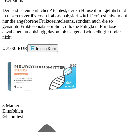
loser Stuhl.
Der Test ist ein einfacher Atemtest, der zu Hause durchgeführt und
in unserem zertifizierten Labor analysiert wird. Der Test misst nicht
nur die angeborene Fruktoseintoleranz, sondern auch die so
genannte Fruktosemalabsorption, d.h. die Fähigkeit, Fruktose
abzubauen, unabhängig davon, ob sie genetisch bedingt ist oder
nicht.
€ 79.99 EUR
In den Korb
8 Marker
Empfohlen
Labortest