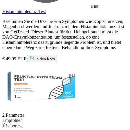
Blut
Histaminintoleranz-Test
Bestimmen Sie die Ursache von Symptomen wie Kopfschmerzen,
Magenbeschwerden und Juckreiz mit dem Histaminintoleranz-Test
von GetTested. Dieser Bluttest für den Heimgebrauch misst die
DAO-Enzymkonzentration, um festzustellen, ob eine
Histaminintoleranz das zugrunde liegende Problem ist, und bietet
einen klaren Weg zur effektiven Behandlung Ihrer Symptome.
€ 49.99 EUR
In den Korb
2 Parameter
Empfohlen
Labortest