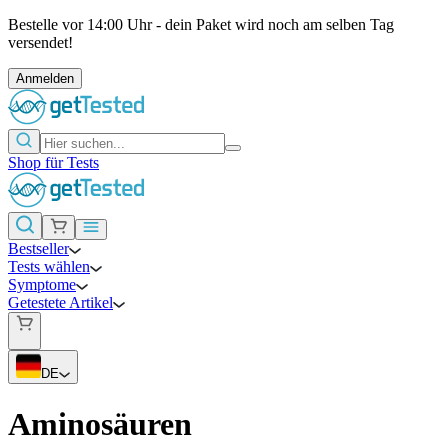
Bestelle vor 14:00 Uhr - dein Paket wird noch am selben Tag
versendet!
Anmelden
Shop für Tests
Bestseller
Tests wählen
Symptome
Getestete Artikel
DE
Aminosäuren