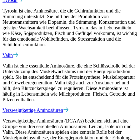
Tyrosin
Tyrosin ist eine Aminosäure, die die Gehirnfunktion und die
Stimmung unterstützt. Sie hilft bei der Produktion von
Neurotransmittern wie Dopamin, die Stimmung, Konzentration und
geistige Wachsamkeit beeinflussen. Tyrosin, das in Lebensmitteln
wie Käse, Sojaprodukten, Fisch und Geflügel vorkommt, ist wichtig
für das emotionale Wohlbefinden, die Stressreaktion und die
Schilddrüsenfunktion.
Valin
Valin ist eine essentielle Aminosäure, die eine Schlüsselrolle bei der
Unterstützung des Muskelwachstums und der Energieproduktion
spielt. Sie ist entscheidend für die Proteinsynthese, Muskelreparatur
und Geweberegeneration. Valin trägt auch zur Ausdauer bei und
hilft, den Blutzuckerspiegel zu regulieren. Diese Aminosäure ist
häufig in Lebensmitteln wie Milchprodukten, Fleisch, Getreide und
Pilzen enthalten.
Verzweigtkettige Aminosäuren
Verzweigtkettige Aminosäuren (BCAAs) beziehen sich auf eine
Gruppe von drei essentiellen Aminosäuren: Leucin, Isoleucin und
Valin. Diese Aminosäuren spielen eine zentrale Rolle bei der
Muskelproteinsynthese, der Energieproduktion und der Erholung,