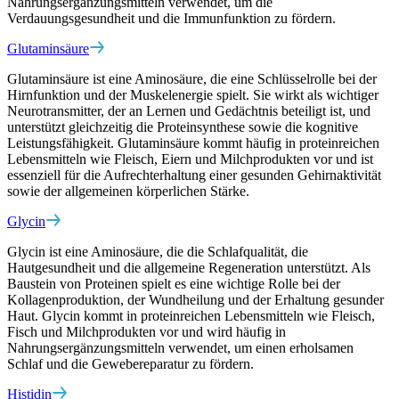
Nahrungsergänzungsmitteln verwendet, um die
Verdauungsgesundheit und die Immunfunktion zu fördern.
Glutaminsäure
Glutaminsäure ist eine Aminosäure, die eine Schlüsselrolle bei der
Hirnfunktion und der Muskelenergie spielt. Sie wirkt als wichtiger
Neurotransmitter, der an Lernen und Gedächtnis beteiligt ist, und
unterstützt gleichzeitig die Proteinsynthese sowie die kognitive
Leistungsfähigkeit. Glutaminsäure kommt häufig in proteinreichen
Lebensmitteln wie Fleisch, Eiern und Milchprodukten vor und ist
essenziell für die Aufrechterhaltung einer gesunden Gehirnaktivität
sowie der allgemeinen körperlichen Stärke.
Glycin
Glycin ist eine Aminosäure, die die Schlafqualität, die
Hautgesundheit und die allgemeine Regeneration unterstützt. Als
Baustein von Proteinen spielt es eine wichtige Rolle bei der
Kollagenproduktion, der Wundheilung und der Erhaltung gesunder
Haut. Glycin kommt in proteinreichen Lebensmitteln wie Fleisch,
Fisch und Milchprodukten vor und wird häufig in
Nahrungsergänzungsmitteln verwendet, um einen erholsamen
Schlaf und die Gewebereparatur zu fördern.
Histidin