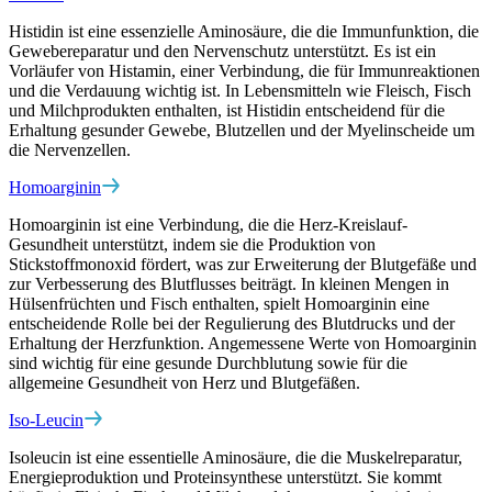
Histidin ist eine essenzielle Aminosäure, die die Immunfunktion, die
Gewebereparatur und den Nervenschutz unterstützt. Es ist ein
Vorläufer von Histamin, einer Verbindung, die für Immunreaktionen
und die Verdauung wichtig ist. In Lebensmitteln wie Fleisch, Fisch
und Milchprodukten enthalten, ist Histidin entscheidend für die
Erhaltung gesunder Gewebe, Blutzellen und der Myelinscheide um
die Nervenzellen.
Homoarginin
Homoarginin ist eine Verbindung, die die Herz-Kreislauf-
Gesundheit unterstützt, indem sie die Produktion von
Stickstoffmonoxid fördert, was zur Erweiterung der Blutgefäße und
zur Verbesserung des Blutflusses beiträgt. In kleinen Mengen in
Hülsenfrüchten und Fisch enthalten, spielt Homoarginin eine
entscheidende Rolle bei der Regulierung des Blutdrucks und der
Erhaltung der Herzfunktion. Angemessene Werte von Homoarginin
sind wichtig für eine gesunde Durchblutung sowie für die
allgemeine Gesundheit von Herz und Blutgefäßen.
Iso-Leucin
Isoleucin ist eine essentielle Aminosäure, die die Muskelreparatur,
Energieproduktion und Proteinsynthese unterstützt. Sie kommt