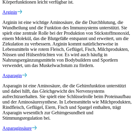
Körperfunktionen leicht verfügbar ist.
Arginin
Arginin ist eine wichtige Aminosäure, die die Durchblutung, die
Wundheilung und die Funktion des Immunsystems unterstützt. Sie
spielt eine zentrale Rolle bei der Produktion von Stickstoffmonoxid,
einem Molekül, das die Blutgefäße entspannt und erweitert, um die
Zirkulation zu verbessern. Arginin kommt natürlicherweise in
Lebensmitteln wie rotem Fleisch, Geflügel, Fisch, Milchprodukten,
Nüssen und Hülsenfrüchten vor. Es wird auch häufig in
Nahrungsergänzungsmitteln von Bodybuildern und Sportlern
verwendet, um das Muskelwachstum zu fördern.
Asparagin
Asparagin ist eine Aminosäure, die die Gehirnfunktion unterstützt
und dabei hilft, das Gleichgewicht des Nervensystems
aufrechtzuerhalten. Sie spielt eine Schlüsselrolle beim Proteinaufbau
und der Aminosäuresynthese. In Lebensmitteln wie Milchprodukten,
Rindfleisch, Geflügel, Eiern, Fisch und Spargel enthalten, trägt
Asparagin wesentlich zur Gehirngesundheit und
Stimmungsregulation bei.
Asparaginsäure