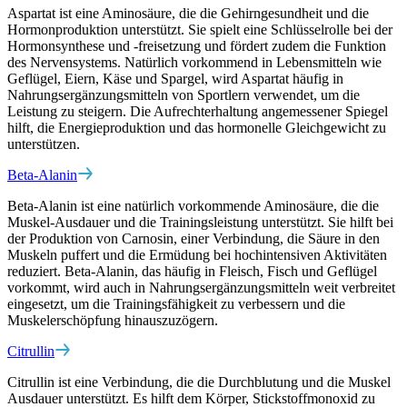
Aspartat ist eine Aminosäure, die die Gehirngesundheit und die
Hormonproduktion unterstützt. Sie spielt eine Schlüsselrolle bei der
Hormonsynthese und -freisetzung und fördert zudem die Funktion
des Nervensystems. Natürlich vorkommend in Lebensmitteln wie
Geflügel, Eiern, Käse und Spargel, wird Aspartat häufig in
Nahrungsergänzungsmitteln von Sportlern verwendet, um die
Leistung zu steigern. Die Aufrechterhaltung angemessener Spiegel
hilft, die Energieproduktion und das hormonelle Gleichgewicht zu
unterstützen.
Beta-Alanin
Beta-Alanin ist eine natürlich vorkommende Aminosäure, die die
Muskel-Ausdauer und die Trainingsleistung unterstützt. Sie hilft bei
der Produktion von Carnosin, einer Verbindung, die Säure in den
Muskeln puffert und die Ermüdung bei hochintensiven Aktivitäten
reduziert. Beta-Alanin, das häufig in Fleisch, Fisch und Geflügel
vorkommt, wird auch in Nahrungsergänzungsmitteln weit verbreitet
eingesetzt, um die Trainingsfähigkeit zu verbessern und die
Muskelerschöpfung hinauszuzögern.
Citrullin
Citrullin ist eine Verbindung, die die Durchblutung und die Muskel
Ausdauer unterstützt. Es hilft dem Körper, Stickstoffmonoxid zu