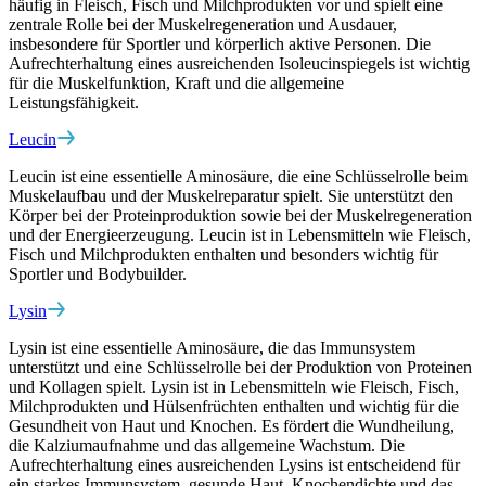
häufig in Fleisch, Fisch und Milchprodukten vor und spielt eine
zentrale Rolle bei der Muskelregeneration und Ausdauer,
insbesondere für Sportler und körperlich aktive Personen. Die
Aufrechterhaltung eines ausreichenden Isoleucinspiegels ist wichtig
für die Muskelfunktion, Kraft und die allgemeine
Leistungsfähigkeit.
Leucin
Leucin ist eine essentielle Aminosäure, die eine Schlüsselrolle beim
Muskelaufbau und der Muskelreparatur spielt. Sie unterstützt den
Körper bei der Proteinproduktion sowie bei der Muskelregeneration
und der Energieerzeugung. Leucin ist in Lebensmitteln wie Fleisch,
Fisch und Milchprodukten enthalten und besonders wichtig für
Sportler und Bodybuilder.
Lysin
Lysin ist eine essentielle Aminosäure, die das Immunsystem
unterstützt und eine Schlüsselrolle bei der Produktion von Proteinen
und Kollagen spielt. Lysin ist in Lebensmitteln wie Fleisch, Fisch,
Milchprodukten und Hülsenfrüchten enthalten und wichtig für die
Gesundheit von Haut und Knochen. Es fördert die Wundheilung,
die Kalziumaufnahme und das allgemeine Wachstum. Die
Aufrechterhaltung eines ausreichenden Lysins ist entscheidend für
ein starkes Immunsystem, gesunde Haut, Knochendichte und das