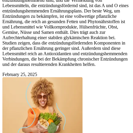
entzündungshemmend sind, und die Vermeidung von
Lebensmitteln, die entzündungsfördernd sind, ist das A und O eines
entzündungshemmenden Ernährungsplans. Der beste Weg, um
Entzündungen zu bekämpfen, ist eine vollwertige pflanzliche
Ernährung, die reich an gesunden Fetten und Phytonährstoffen ist
und Lebensmittel wie Vollkornprodukte, Hülsenfrüchte, Obst,
Gemüse, Nüsse und Samen enthält. Dies trägt auch zur
Aufrechterhaltung einer stabilen glykämischen Reaktion bei.
Studien zeigen, dass die entzündungsfördernden Komponenten in
der pflanzlichen Ernährung geringer sind. Außerdem sind diese
Lebensmittel reich an Antioxidantien und entzündungshemmenden
Verbindungen, die bei der Bekämpfung chronischer Entzündungen
und der daraus resultierenden Krankheiten helfen.
February 25, 2025