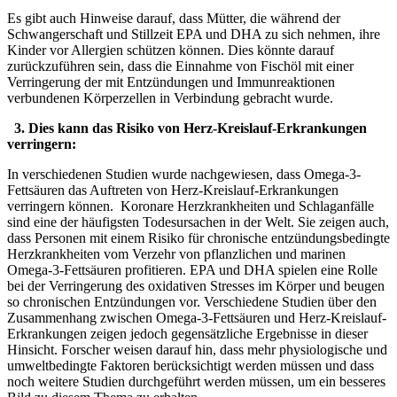
Es gibt auch Hinweise darauf, dass Mütter, die während der
Schwangerschaft und Stillzeit EPA und DHA zu sich nehmen, ihre
Kinder vor Allergien schützen können. Dies könnte darauf
zurückzuführen sein, dass die Einnahme von Fischöl mit einer
Verringerung der mit Entzündungen und Immunreaktionen
verbundenen Körperzellen in Verbindung gebracht wurde.
3. Dies kann das Risiko von Herz-Kreislauf-Erkrankungen
verringern:
In verschiedenen Studien wurde nachgewiesen, dass Omega-3-
Fettsäuren das Auftreten von Herz-Kreislauf-Erkrankungen
verringern können. Koronare Herzkrankheiten und Schlaganfälle
sind eine der häufigsten Todesursachen in der Welt. Sie zeigen auch,
dass Personen mit einem Risiko für chronische entzündungsbedingte
Herzkrankheiten vom Verzehr von pflanzlichen und marinen
Omega-3-Fettsäuren profitieren. EPA und DHA spielen eine Rolle
bei der Verringerung des oxidativen Stresses im Körper und beugen
so chronischen Entzündungen vor. Verschiedene Studien über den
Zusammenhang zwischen Omega-3-Fettsäuren und Herz-Kreislauf-
Erkrankungen zeigen jedoch gegensätzliche Ergebnisse in dieser
Hinsicht. Forscher weisen darauf hin, dass mehr physiologische und
umweltbedingte Faktoren berücksichtigt werden müssen und dass
noch weitere Studien durchgeführt werden müssen, um ein besseres