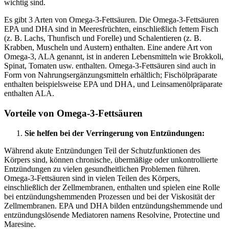
wichtig sind.
Es gibt 3 Arten von Omega-3-Fettsäuren. Die Omega-3-Fettsäuren
EPA und DHA sind in Meeresfrüchten, einschließlich fettem Fisch
(z. B. Lachs, Thunfisch und Forelle) und Schalentieren (z. B.
Krabben, Muscheln und Austern) enthalten. Eine andere Art von
Omega-3, ALA genannt, ist in anderen Lebensmitteln wie Brokkoli,
Spinat, Tomaten usw. enthalten. Omega-3-Fettsäuren sind auch in
Form von Nahrungsergänzungsmitteln erhältlich; Fischölpräparate
enthalten beispielsweise EPA und DHA, und Leinsamenölpräparate
enthalten ALA.
Vorteile von Omega-3-Fettsäuren
Sie helfen bei der Verringerung von Entzündungen:
Während akute Entzündungen Teil der Schutzfunktionen des
Körpers sind, können chronische, übermäßige oder unkontrollierte
Entzündungen zu vielen gesundheitlichen Problemen führen.
Omega-3-Fettsäuren sind in vielen Teilen des Körpers,
einschließlich der Zellmembranen, enthalten und spielen eine Rolle
bei entzündungshemmenden Prozessen und bei der Viskosität der
Zellmembranen. EPA und DHA bilden entzündungshemmende und
entzündungslösende Mediatoren namens Resolvine, Protectine und
Maresine.