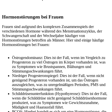
Hormonstörungen bei Frauen
Frauen sind aufgrund des komplexen Zusammenspiels der
verschiedenen Hormone während des Menstruationszyklus, der
Schwangerschaft und der Wechseljahre häufiger von
Hormonstörungen betroffen als Männer. Hier sind einige häufige
Hormonstörungen bei Frauen:
Östrogendominanz: Dies ist der Fall, wenn im Vergleich zu
Progesteron zu viel Östrogen im Körper vorhanden ist, was
zu Symptomen wie Brustspannen, Blähungen und
Stimmungsschwankungen führt.
Niedriger Progesteronspiegel: Dies ist der Fall, wenn nicht
genügend Progesteron vorhanden ist, um das Östrogen
auszugleichen, was zu unregelmäßigen Perioden, PMS und
Stimmungsschwankungen führt.
Schilddrüsenunterfunktion (Hypothyreose): Dies ist der Fall,
wenn die Schilddrüse nicht genügend Schilddrüsenhormone
produziert, was zu Symptomen wie Gewichtszunahme,
Müdigkeit und Haarausfall führt.
PCOS: Hierbei handelt es sich um eine Hormonstörung, die