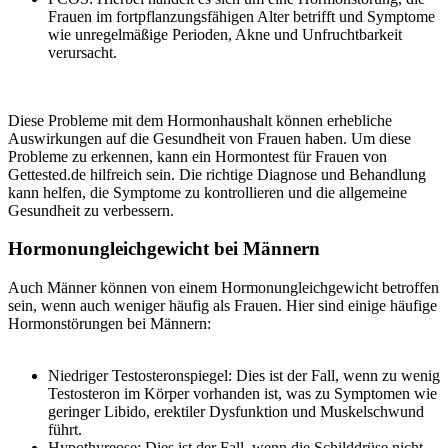
Frauen im fortpflanzungsfähigen Alter betrifft und Symptome
wie unregelmäßige Perioden, Akne und Unfruchtbarkeit
verursacht.
Diese Probleme mit dem Hormonhaushalt können erhebliche
Auswirkungen auf die Gesundheit von Frauen haben. Um diese
Probleme zu erkennen, kann ein Hormontest für Frauen von
Gettested.de hilfreich sein. Die richtige Diagnose und Behandlung
kann helfen, die Symptome zu kontrollieren und die allgemeine
Gesundheit zu verbessern.
Hormonungleichgewicht bei Männern
Auch Männer können von einem Hormonungleichgewicht betroffen
sein, wenn auch weniger häufig als Frauen. Hier sind einige häufige
Hormonstörungen bei Männern:
Niedriger Testosteronspiegel: Dies ist der Fall, wenn zu wenig
Testosteron im Körper vorhanden ist, was zu Symptomen wie
geringer Libido, erektiler Dysfunktion und Muskelschwund
führt.
Hypothyreose: Dies ist der Fall, wenn die Schilddrüse nicht