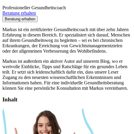
Professioneller Gesundheitscoach
Beratung erhalten
Beratung erhalten
Markus ist ein zertifizierter Gesundheitscoach mit über zehn Jahren
Erfahrung in diesem Bereich. Er spezialisiert sich darauf, Menschen
auf ihrem Gesundheitsweg zu begleiten – sei es bei chronischen
Erkrankungen, der Erreichung von Gewichtsmanagementzielen
oder der allgemeinen Verbesserung des Wohlbefindens.
Markus ist außerdem ein aktiver Autor auf unserem Blog, wo er
wertvolle Einblicke, Tipps und Ratschläge für ein gesundes Leben
teilt. Er setzt sich leidenschaftlich dafür ein, dass unsere Leser
Zugang zu den neuesten wissenschaftlichen Erkenntnissen und
Informationen haben. Für eine individuelle Gesundheitsberatung
können Sie eine persönliche Konsultation mit Markus vereinbaren.
Inhalt