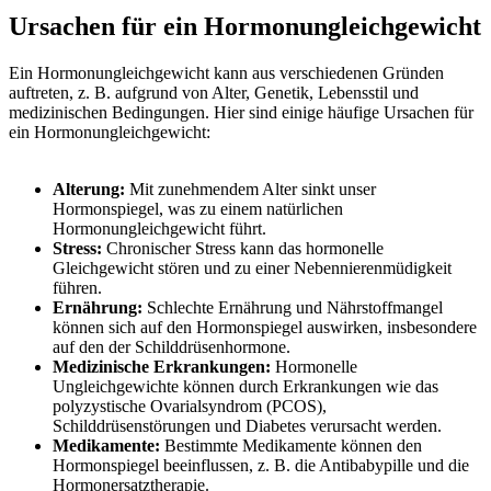
Ursachen für ein Hormonungleichgewicht
Ein Hormonungleichgewicht kann aus verschiedenen Gründen
auftreten, z. B. aufgrund von Alter, Genetik, Lebensstil und
medizinischen Bedingungen. Hier sind einige häufige Ursachen für
ein Hormonungleichgewicht:
Alterung:
Mit zunehmendem Alter sinkt unser
Hormonspiegel, was zu einem natürlichen
Hormonungleichgewicht führt.
Stress:
Chronischer Stress kann das hormonelle
Gleichgewicht stören und zu einer Nebennierenmüdigkeit
führen.
Ernährung:
Schlechte Ernährung und Nährstoffmangel
können sich auf den Hormonspiegel auswirken, insbesondere
auf den der Schilddrüsenhormone.
Medizinische Erkrankungen:
Hormonelle
Ungleichgewichte können durch Erkrankungen wie das
polyzystische Ovarialsyndrom (PCOS),
Schilddrüsenstörungen und Diabetes verursacht werden.
Medikamente:
Bestimmte Medikamente können den
Hormonspiegel beeinflussen, z. B. die Antibabypille und die
Hormonersatztherapie.