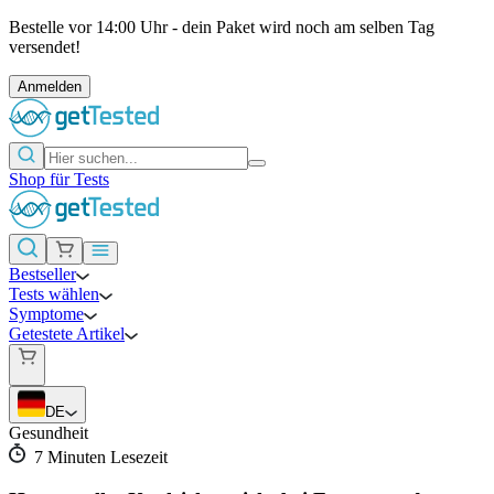
Bestelle vor 14:00 Uhr - dein Paket wird noch am selben Tag
versendet!
Anmelden
Shop für Tests
Bestseller
Tests wählen
Symptome
Getestete Artikel
DE
Gesundheit
7
Minuten Lesezeit