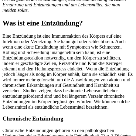
Ernährung und Entzündungen und um Lebensmittel, die man
meiden sollte.
Was ist eine Entzündung?
Eine Entzündung ist eine Immunreaktion des Körpers auf eine
Infektion oder Verletzung. Sie kann gut oder schlecht sein. Auch
wenn eine akute Entzündung mit Symptomen wie Schmerzen,
Rötung und Schwellung unangenehm sein kann, ist eine
Entzündungsreaktion notwendig, um den Körper zu schützen,
indem er geschädigte Zellen, Reizstoffe und Krankheitserreger
erkennt und den Heilungsprozess einleitet. Wenn die Entzündung
jedoch länger als nötig im Körper anhält, kann sie schädlich sein. Es
wird immer mehr geforscht, um die Auswirkungen von akuten und
chronischen Erkrankungen auf Gesundheit und Krankheit zu
verstehen. Studien zeigen, dass bestimmte Lebensmittel eher
entzündungsfördernd sind und bei längerem Verzehr chronische
Entzündungen im Körper begünstigen würden. Wir können solche
Lebensmittel als entzündliche Lebensmittel bezeichnen.
Chronische Entzündung
Chronische Entzündungen gehören zu den pathologischen
Merkmalen vieler Erkrankungen wie Fettleibigkeit, Typ-2-Diabetes,