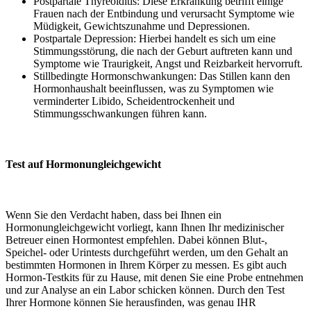
Postpartale Thyreoiditis: Diese Erkrankung betrifft einige
Frauen nach der Entbindung und verursacht Symptome wie
Müdigkeit, Gewichtszunahme und Depressionen.
Postpartale Depression: Hierbei handelt es sich um eine
Stimmungsstörung, die nach der Geburt auftreten kann und
Symptome wie Traurigkeit, Angst und Reizbarkeit hervorruft.
Stillbedingte Hormonschwankungen: Das Stillen kann den
Hormonhaushalt beeinflussen, was zu Symptomen wie
verminderter Libido, Scheidentrockenheit und
Stimmungsschwankungen führen kann.
Test auf Hormonungleichgewicht
Wenn Sie den Verdacht haben, dass bei Ihnen ein
Hormonungleichgewicht vorliegt, kann Ihnen Ihr medizinischer
Betreuer einen Hormontest empfehlen. Dabei können Blut-,
Speichel- oder Urintests durchgeführt werden, um den Gehalt an
bestimmten Hormonen in Ihrem Körper zu messen. Es gibt auch
Hormon-Testkits für zu Hause, mit denen Sie eine Probe entnehmen
und zur Analyse an ein Labor schicken können. Durch den Test
Ihrer Hormone können Sie herausfinden, was genau IHR