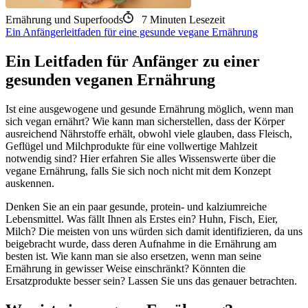
Ernährung und Superfoods
7
Minuten Lesezeit
Ein Anfängerleitfaden für eine gesunde vegane Ernährung
Ein Leitfaden für Anfänger zu einer
gesunden veganen Ernährung
Ist eine ausgewogene und gesunde Ernährung möglich, wenn man
sich vegan ernährt? Wie kann man sicherstellen, dass der Körper
ausreichend Nährstoffe erhält, obwohl viele glauben, dass Fleisch,
Geflügel und Milchprodukte für eine vollwertige Mahlzeit
notwendig sind? Hier erfahren Sie alles Wissenswerte über die
vegane Ernährung, falls Sie sich noch nicht mit dem Konzept
auskennen.
Denken Sie an ein paar gesunde, protein- und kalziumreiche
Lebensmittel. Was fällt Ihnen als Erstes ein? Huhn, Fisch, Eier,
Milch? Die meisten von uns würden sich damit identifizieren, da uns
beigebracht wurde, dass deren Aufnahme in die Ernährung am
besten ist. Wie kann man sie also ersetzen, wenn man seine
Ernährung in gewisser Weise einschränkt? Könnten die
Ersatzprodukte besser sein? Lassen Sie uns das genauer betrachten.