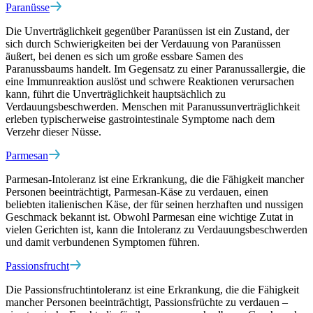
Paranüsse
Die Unverträglichkeit gegenüber Paranüssen ist ein Zustand, der
sich durch Schwierigkeiten bei der Verdauung von Paranüssen
äußert, bei denen es sich um große essbare Samen des
Paranussbaums handelt. Im Gegensatz zu einer Paranussallergie, die
eine Immunreaktion auslöst und schwere Reaktionen verursachen
kann, führt die Unverträglichkeit hauptsächlich zu
Verdauungsbeschwerden. Menschen mit Paranussunverträglichkeit
erleben typischerweise gastrointestinale Symptome nach dem
Verzehr dieser Nüsse.
Parmesan
Parmesan-Intoleranz ist eine Erkrankung, die die Fähigkeit mancher
Personen beeinträchtigt, Parmesan-Käse zu verdauen, einen
beliebten italienischen Käse, der für seinen herzhaften und nussigen
Geschmack bekannt ist. Obwohl Parmesan eine wichtige Zutat in
vielen Gerichten ist, kann die Intoleranz zu Verdauungsbeschwerden
und damit verbundenen Symptomen führen.
Passionsfrucht
Die Passionsfruchtintoleranz ist eine Erkrankung, die die Fähigkeit
mancher Personen beeinträchtigt, Passionsfrüchte zu verdauen –