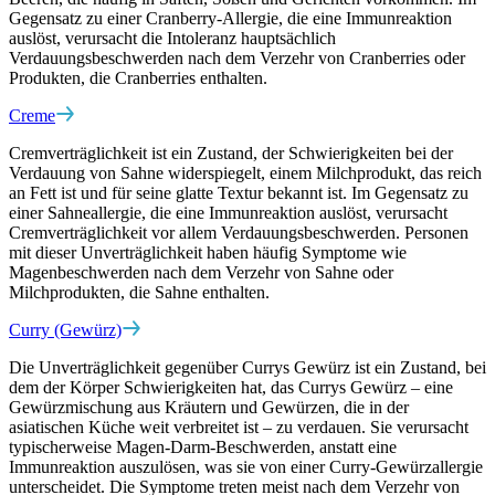
Gegensatz zu einer Cranberry-Allergie, die eine Immunreaktion
auslöst, verursacht die Intoleranz hauptsächlich
Verdauungsbeschwerden nach dem Verzehr von Cranberries oder
Produkten, die Cranberries enthalten.
Creme
Cremverträglichkeit ist ein Zustand, der Schwierigkeiten bei der
Verdauung von Sahne widerspiegelt, einem Milchprodukt, das reich
an Fett ist und für seine glatte Textur bekannt ist. Im Gegensatz zu
einer Sahneallergie, die eine Immunreaktion auslöst, verursacht
Cremverträglichkeit vor allem Verdauungsbeschwerden. Personen
mit dieser Unverträglichkeit haben häufig Symptome wie
Magenbeschwerden nach dem Verzehr von Sahne oder
Milchprodukten, die Sahne enthalten.
Curry (Gewürz)
Die Unverträglichkeit gegenüber Currys Gewürz ist ein Zustand, bei
dem der Körper Schwierigkeiten hat, das Currys Gewürz – eine
Gewürzmischung aus Kräutern und Gewürzen, die in der
asiatischen Küche weit verbreitet ist – zu verdauen. Sie verursacht
typischerweise Magen-Darm-Beschwerden, anstatt eine
Immunreaktion auszulösen, was sie von einer Curry-Gewürzallergie
unterscheidet. Die Symptome treten meist nach dem Verzehr von