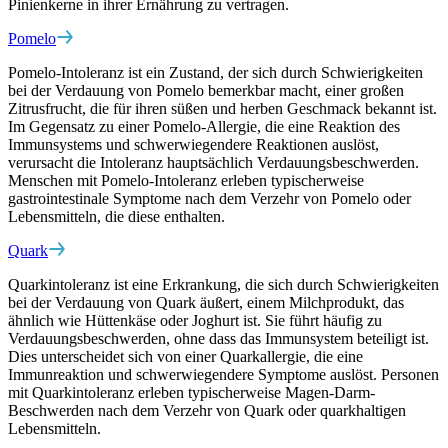
Pinienkerne in ihrer Ernährung zu vertragen.
Pomelo
Pomelo-Intoleranz ist ein Zustand, der sich durch Schwierigkeiten
bei der Verdauung von Pomelo bemerkbar macht, einer großen
Zitrusfrucht, die für ihren süßen und herben Geschmack bekannt ist.
Im Gegensatz zu einer Pomelo-Allergie, die eine Reaktion des
Immunsystems und schwerwiegendere Reaktionen auslöst,
verursacht die Intoleranz hauptsächlich Verdauungsbeschwerden.
Menschen mit Pomelo-Intoleranz erleben typischerweise
gastrointestinale Symptome nach dem Verzehr von Pomelo oder
Lebensmitteln, die diese enthalten.
Quark
Quarkintoleranz ist eine Erkrankung, die sich durch Schwierigkeiten
bei der Verdauung von Quark äußert, einem Milchprodukt, das
ähnlich wie Hüttenkäse oder Joghurt ist. Sie führt häufig zu
Verdauungsbeschwerden, ohne dass das Immunsystem beteiligt ist.
Dies unterscheidet sich von einer Quarkallergie, die eine
Immunreaktion und schwerwiegendere Symptome auslöst. Personen
mit Quarkintoleranz erleben typischerweise Magen-Darm-
Beschwerden nach dem Verzehr von Quark oder quarkhaltigen
Lebensmitteln.