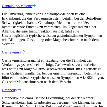
Cantaloupe-Melone
Die Unverträglichkeit von Cantaloupe-Melonen ist eine
Erkrankung, die das Verdauungssystem betrifft, bei der Betroffene
Schwierigkeiten haben, Cantaloupe-Melonen – eine süße,
hydratisierende Frucht – zu verarbeiten. Im Gegensatz zu einer
Allergie, die eine Immunreaktion auslöst, führt eine
Unverträglichkeit typischerweise zu gastrointestinalen Symptomen
wie Blähungen, Gasbildung oder Magenbeschwerden nach dem
Verzehr.
Cashewnuss
Cashewnussintoleranz ist ein Zustand, der die Fähigkeit des
Verdauungssystems beeinträchtigt, Cashewnüsse zu verarbeiten,
was häufig zu Magen-Darm-Beschwerden führt. Im Gegensatz zu
einer Cashewnussallergie, bei der eine Immunreaktion beteiligt ist,
führt eine Intoleranz typischerweise zu Symptomen wie Blähungen,
Gas oder Magenschmerzen nach dem Verzehr.
Cranberry
Cranberry-Intoleranz ist eine Erkrankung, bei der der Körper
Schwierigkeiten hat, Cranberries zu verdauen, die kleinen, herben
Beeren, die häufig in Säften, Soßen und Gerichten vorkommen. Im