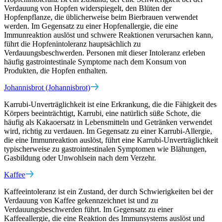
Verdauung von Hopfen widerspiegelt, den Blüten der
Hopfenpflanze, die üblicherweise beim Bierbrauen verwendet
werden. Im Gegensatz zu einer Hopfenallergie, die eine
Immunreaktion auslöst und schwere Reaktionen verursachen kann,
führt die Hopfenintoleranz hauptsächlich zu
Verdauungsbeschwerden. Personen mit dieser Intoleranz erleben
häufig gastrointestinale Symptome nach dem Konsum von
Produkten, die Hopfen enthalten.
Johannisbrot (Johannisbrot)
Karrubi-Unverträglichkeit ist eine Erkrankung, die die Fähigkeit des
Körpers beeinträchtigt, Karrubi, eine natürlich süße Schote, die
häufig als Kakaoersatz in Lebensmitteln und Getränken verwendet
wird, richtig zu verdauen. Im Gegensatz zu einer Karrubi-Allergie,
die eine Immunreaktion auslöst, führt eine Karrubi-Unverträglichkeit
typischerweise zu gastrointestinalen Symptomen wie Blähungen,
Gasbildung oder Unwohlsein nach dem Verzehr.
Kaffee
Kaffeeintoleranz ist ein Zustand, der durch Schwierigkeiten bei der
Verdauung von Kaffee gekennzeichnet ist und zu
Verdauungsbeschwerden führt. Im Gegensatz zu einer
Kaffeeallergie, die eine Reaktion des Immunsystems auslöst und