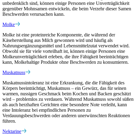
unbedenklich sind, können einige Personen eine Unverträglichkeit
gegenüber Mohnsamen entwickeln, die beim Verzehr dieser Samen
Beschwerden verursachen kann.
Molke
Molke ist eine proteinreiche Komponente, die während der
Käseherstellung aus Milch gewonnen wird und häufig als
Nahrungsergänzungsmittel und Lebensmittelzutat verwendet wird.
Obwohl sie für viele vorteilhaft ist, können einige Personen eine
Molkeunverträglichkeit erleben, die ihre Fähigkeit beeinträchtigen
kann, Molkehaltige Produkte ohne Beschwerden zu konsumieren.
Muskatnuss
Muskatnussintoleranz ist eine Erkrankung, die die Fähigkeit des
Körpers beeinträchtigt, Muskatnuss – ein Gewürz, das für seinen
warmen, nussigen Geschmack beim Kochen und Backen geschätzt
wird – problemlos zu verdauen. Während Muskatnuss sowohl süßen
als auch herzhaften Gerichten eine besondere Note verleiht, kann
eine Intoleranz bei empfindlichen Personen zu
Verdauungsbeschwerden oder anderen unerwünschten Reaktionen
führen.
Nektarine