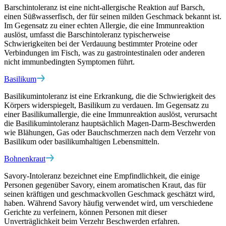
Barschintoleranz ist eine nicht-allergische Reaktion auf Barsch,
einen Süßwasserfisch, der für seinen milden Geschmack bekannt ist.
Im Gegensatz zu einer echten Allergie, die eine Immunreaktion
auslöst, umfasst die Barschintoleranz typischerweise
Schwierigkeiten bei der Verdauung bestimmter Proteine oder
Verbindungen im Fisch, was zu gastrointestinalen oder anderen
nicht immunbedingten Symptomen führt.
Basilikum
Basilikumintoleranz ist eine Erkrankung, die die Schwierigkeit des
Körpers widerspiegelt, Basilikum zu verdauen. Im Gegensatz zu
einer Basilikumallergie, die eine Immunreaktion auslöst, verursacht
die Basilikumintoleranz hauptsächlich Magen-Darm-Beschwerden
wie Blähungen, Gas oder Bauchschmerzen nach dem Verzehr von
Basilikum oder basilikumhaltigen Lebensmitteln.
Bohnenkraut
Savory-Intoleranz bezeichnet eine Empfindlichkeit, die einige
Personen gegenüber Savory, einem aromatischen Kraut, das für
seinen kräftigen und geschmackvollen Geschmack geschätzt wird,
haben. Während Savory häufig verwendet wird, um verschiedene
Gerichte zu verfeinern, können Personen mit dieser
Unverträglichkeit beim Verzehr Beschwerden erfahren.