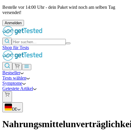
Bestelle vor 14:00 Uhr - dein Paket wird noch am selben Tag
versendet!
Anmelden
Shop für Tests
Bestseller
Tests wählen
Symptome
Getestete Artikel
DE
Nahrungsmittelunverträglichke