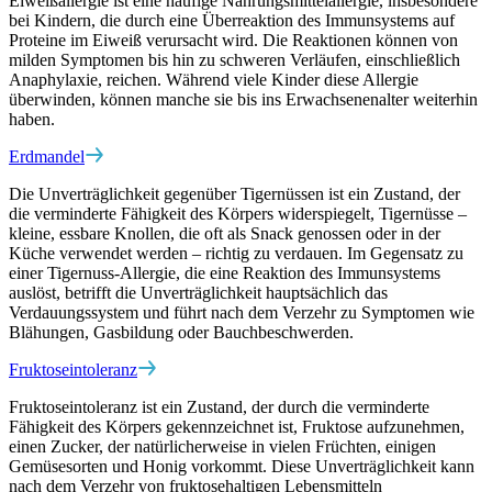
Eiweißallergie ist eine häufige Nahrungsmittelallergie, insbesondere
bei Kindern, die durch eine Überreaktion des Immunsystems auf
Proteine im Eiweiß verursacht wird. Die Reaktionen können von
milden Symptomen bis hin zu schweren Verläufen, einschließlich
Anaphylaxie, reichen. Während viele Kinder diese Allergie
überwinden, können manche sie bis ins Erwachsenenalter weiterhin
haben.
Erdmandel
Die Unverträglichkeit gegenüber Tigernüssen ist ein Zustand, der
die verminderte Fähigkeit des Körpers widerspiegelt, Tigernüsse –
kleine, essbare Knollen, die oft als Snack genossen oder in der
Küche verwendet werden – richtig zu verdauen. Im Gegensatz zu
einer Tigernuss-Allergie, die eine Reaktion des Immunsystems
auslöst, betrifft die Unverträglichkeit hauptsächlich das
Verdauungssystem und führt nach dem Verzehr zu Symptomen wie
Blähungen, Gasbildung oder Bauchbeschwerden.
Fruktoseintoleranz
Fruktoseintoleranz ist ein Zustand, der durch die verminderte
Fähigkeit des Körpers gekennzeichnet ist, Fruktose aufzunehmen,
einen Zucker, der natürlicherweise in vielen Früchten, einigen
Gemüsesorten und Honig vorkommt. Diese Unverträglichkeit kann
nach dem Verzehr von fruktosehaltigen Lebensmitteln