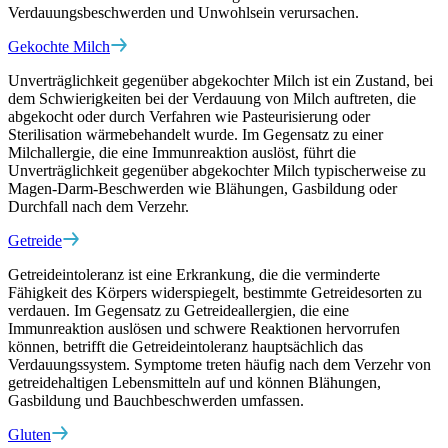
Verdauungsbeschwerden und Unwohlsein verursachen.
Gekochte Milch
Unverträglichkeit gegenüber abgekochter Milch ist ein Zustand, bei
dem Schwierigkeiten bei der Verdauung von Milch auftreten, die
abgekocht oder durch Verfahren wie Pasteurisierung oder
Sterilisation wärmebehandelt wurde. Im Gegensatz zu einer
Milchallergie, die eine Immunreaktion auslöst, führt die
Unverträglichkeit gegenüber abgekochter Milch typischerweise zu
Magen-Darm-Beschwerden wie Blähungen, Gasbildung oder
Durchfall nach dem Verzehr.
Getreide
Getreideintoleranz ist eine Erkrankung, die die verminderte
Fähigkeit des Körpers widerspiegelt, bestimmte Getreidesorten zu
verdauen. Im Gegensatz zu Getreideallergien, die eine
Immunreaktion auslösen und schwere Reaktionen hervorrufen
können, betrifft die Getreideintoleranz hauptsächlich das
Verdauungssystem. Symptome treten häufig nach dem Verzehr von
getreidehaltigen Lebensmitteln auf und können Blähungen,
Gasbildung und Bauchbeschwerden umfassen.
Gluten