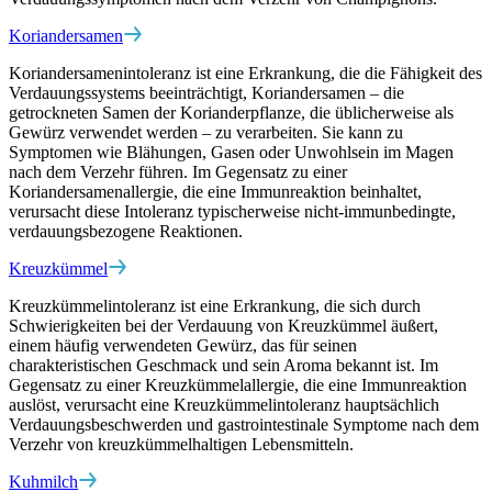
Koriandersamen
Koriandersamenintoleranz ist eine Erkrankung, die die Fähigkeit des
Verdauungssystems beeinträchtigt, Koriandersamen – die
getrockneten Samen der Korianderpflanze, die üblicherweise als
Gewürz verwendet werden – zu verarbeiten. Sie kann zu
Symptomen wie Blähungen, Gasen oder Unwohlsein im Magen
nach dem Verzehr führen. Im Gegensatz zu einer
Koriandersamenallergie, die eine Immunreaktion beinhaltet,
verursacht diese Intoleranz typischerweise nicht-immunbedingte,
verdauungsbezogene Reaktionen.
Kreuzkümmel
Kreuzkümmelintoleranz ist eine Erkrankung, die sich durch
Schwierigkeiten bei der Verdauung von Kreuzkümmel äußert,
einem häufig verwendeten Gewürz, das für seinen
charakteristischen Geschmack und sein Aroma bekannt ist. Im
Gegensatz zu einer Kreuzkümmelallergie, die eine Immunreaktion
auslöst, verursacht eine Kreuzkümmelintoleranz hauptsächlich
Verdauungsbeschwerden und gastrointestinale Symptome nach dem
Verzehr von kreuzkümmelhaltigen Lebensmitteln.
Kuhmilch