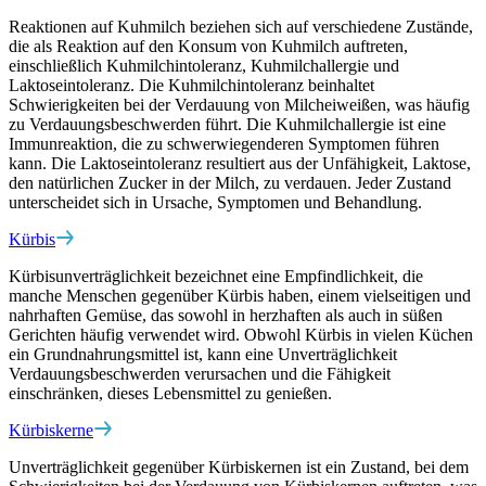
Reaktionen auf Kuhmilch beziehen sich auf verschiedene Zustände,
die als Reaktion auf den Konsum von Kuhmilch auftreten,
einschließlich Kuhmilchintoleranz, Kuhmilchallergie und
Laktoseintoleranz. Die Kuhmilchintoleranz beinhaltet
Schwierigkeiten bei der Verdauung von Milcheiweißen, was häufig
zu Verdauungsbeschwerden führt. Die Kuhmilchallergie ist eine
Immunreaktion, die zu schwerwiegenderen Symptomen führen
kann. Die Laktoseintoleranz resultiert aus der Unfähigkeit, Laktose,
den natürlichen Zucker in der Milch, zu verdauen. Jeder Zustand
unterscheidet sich in Ursache, Symptomen und Behandlung.
Kürbis
Kürbisunverträglichkeit bezeichnet eine Empfindlichkeit, die
manche Menschen gegenüber Kürbis haben, einem vielseitigen und
nahrhaften Gemüse, das sowohl in herzhaften als auch in süßen
Gerichten häufig verwendet wird. Obwohl Kürbis in vielen Küchen
ein Grundnahrungsmittel ist, kann eine Unverträglichkeit
Verdauungsbeschwerden verursachen und die Fähigkeit
einschränken, dieses Lebensmittel zu genießen.
Kürbiskerne
Unverträglichkeit gegenüber Kürbiskernen ist ein Zustand, bei dem