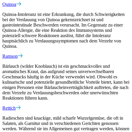
Quinoa
Quinoa-Intoleranz ist eine Erkrankung, die durch Schwierigkeiten
bei der Verdauung von Quinoa gekennzeichnet ist und
gastrointestinale Beschwerden verursacht. Im Gegensatz zu einer
Quinoa-Allergie, die eine Reaktion des Immunsystems und
potenziell schwere Reaktionen auslöst, führt die Intoleranz
hauptsächlich zu Verdauungssymptomen nach dem Verzehr von
Quinoa.
Ramson
Bärlauch (wilder Knoblauch) ist ein geschmackvolles und
aromatisches Kraut, das aufgrund seines unverwechselbaren
Geschmacks häufig in der Küche verwendet wird. Obwohl es
kulinarische und potenzielle gesundheitliche Vorteile bietet, kann bei
einigen Personen eine Bärlaucheinverträglichkeit auftreten, die nach
dem Verzehr zu Verdauungsbeschwerden oder unerwünschten
Reaktionen führen kann.
Rettich
Radieschen sind knackige, mild scharfe Wurzelgemüse, die oft in
Salaten, als Garnitur und in verschiedenen Gerichten genossen
werden. Während sie im Allgemeinen gut vertragen werden, können