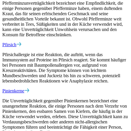
Pfefferminzunverträglichkeit bezeichnet eine Empfindlichkeit, die
einige Personen gegenüber Pfefferminze haben, einem duftenden
Kraut, das für seinen erfrischenden Geschmack und seine
gesundheitlichen Vorteile bekannt ist. Obwohl Pfefferminze weit
verbreitet in Tees, Süßigkeiten und in der Küche verwendet wird,
kann eine Unverträglichkeit Unwohlsein verursachen und den
Konsum für Betroffene einschränken.
Pfirsich
Pfirsichallergie ist eine Reaktion, die auftritt, wenn das
Immunsystem auf Proteine im Pfirsich reagiert. Sie kommt häufiger
bei Personen mit Baumpollenallergien vor, aufgrund von
Kreuzreaktivitäten. Die Symptome können von leichtem
Mundbeschwerden und Juckreiz bis hin zu schweren, potenziell
lebensbedrohlichen Reaktionen wie Anaphylaxie reichen.
Pinienkerne
Die Unverträglichkeit gegenüber Pinienkernen bezeichnet eine
unangenehme Reaktion, die einige Personen nach dem Verzehr von
Pinienkernen, den essbaren Samen von Kiefern, die häufig in der
Küche verwendet werden, erleben. Diese Unverträglichkeit kann zu
Verdauungsbeschwerden oder anderen nicht-allergischen
Symptomen führen und beeinträchtigt die Fähigkeit einer Person,