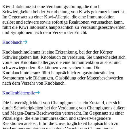
Kiwi-Intoleranz ist eine Verdauungsstörung, die durch
Schwierigkeiten bei der Verarbeitung von Kiwis gekennzeichnet ist.
Im Gegensatz zu einer Kiwi-Allergie, die eine Immunreaktion
auslöst und schwere sowie sofortige Reaktionen verursachen kann,
führt die Kiwi-Intoleranz hauptsächlich zu Verdauungsbeschwerden
und Symptomen nach dem Verzehr der Frucht.
Knoblauch
Knoblauchintoleranz ist eine Erkrankung, bei der der Körper
Schwierigkeiten hat, Knoblauch zu verdauen. Sie unterscheidet sich
von einer Knoblauchallergie, die eine Immunreaktion auslöst und
schwerwiegendere Reaktionen verursachen kann. Die
Knoblauchintoleranz führt hauptsächlich zu gastrointestinalen
Symptomen wie Blähungen, Gasbildung oder Magenbeschwerden
nach dem Verzehr von Knoblauch.
Knollenblätterpilz
Die Unverträglichkeit von Champignons ist ein Zustand, der sich
durch Schwierigkeiten bei der Verdauung von Champignons äußert
und Magen-Darm-Beschwerden verursacht. Im Gegensatz zu einer
Pilzallergie, die eine Immunreaktion und schwerwiegendere
Reaktionen auslöst, führt die Unverträglichkeit hauptsächlich zu
Verdauungssymptomen nach dem Verzehr von Champignons.