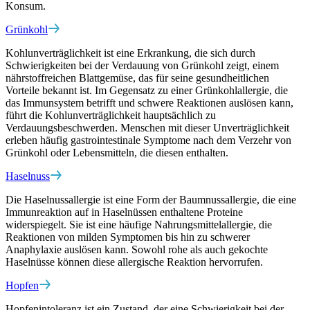
Konsum.
Grünkohl
Kohlunverträglichkeit ist eine Erkrankung, die sich durch
Schwierigkeiten bei der Verdauung von Grünkohl zeigt, einem
nährstoffreichen Blattgemüse, das für seine gesundheitlichen
Vorteile bekannt ist. Im Gegensatz zu einer Grünkohlallergie, die
das Immunsystem betrifft und schwere Reaktionen auslösen kann,
führt die Kohlunverträglichkeit hauptsächlich zu
Verdauungsbeschwerden. Menschen mit dieser Unverträglichkeit
erleben häufig gastrointestinale Symptome nach dem Verzehr von
Grünkohl oder Lebensmitteln, die diesen enthalten.
Haselnuss
Die Haselnussallergie ist eine Form der Baumnussallergie, die eine
Immunreaktion auf in Haselnüssen enthaltene Proteine
widerspiegelt. Sie ist eine häufige Nahrungsmittelallergie, die
Reaktionen von milden Symptomen bis hin zu schwerer
Anaphylaxie auslösen kann. Sowohl rohe als auch gekochte
Haselnüsse können diese allergische Reaktion hervorrufen.
Hopfen
Hopfenintoleranz ist ein Zustand, der eine Schwierigkeit bei der