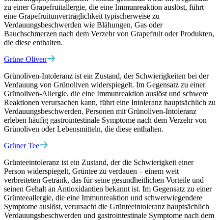
zu einer Grapefruitallergie, die eine Immunreaktion auslöst, führt
eine Grapefruitunverträglichkeit typischerweise zu
Verdauungsbeschwerden wie Blähungen, Gas oder
Bauchschmerzen nach dem Verzehr von Grapefruit oder Produkten,
die diese enthalten.
Grüne Oliven
Grünoliven-Intoleranz ist ein Zustand, der Schwierigkeiten bei der
Verdauung von Grünoliven widerspiegelt. Im Gegensatz zu einer
Grünoliven-Allergie, die eine Immunreaktion auslöst und schwere
Reaktionen verursachen kann, führt eine Intoleranz hauptsächlich zu
Verdauungsbeschwerden. Personen mit Grünoliven-Intoleranz
erleben häufig gastrointestinale Symptome nach dem Verzehr von
Grünoliven oder Lebensmitteln, die diese enthalten.
Grüner Tee
Grünteeintoleranz ist ein Zustand, der die Schwierigkeit einer
Person widerspiegelt, Grüntee zu verdauen – einem weit
verbreiteten Getränk, das für seine gesundheitlichen Vorteile und
seinen Gehalt an Antioxidantien bekannt ist. Im Gegensatz zu einer
Grünteeallergie, die eine Immunreaktion und schwerwiegendere
Symptome auslöst, verursacht die Grünteeintoleranz hauptsächlich
Verdauungsbeschwerden und gastrointestinale Symptome nach dem