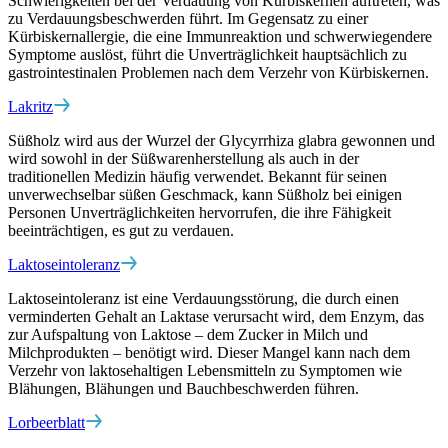
Schwierigkeiten bei der Verdauung von Kürbiskernen auftreten, was
zu Verdauungsbeschwerden führt. Im Gegensatz zu einer
Kürbiskernallergie, die eine Immunreaktion und schwerwiegendere
Symptome auslöst, führt die Unverträglichkeit hauptsächlich zu
gastrointestinalen Problemen nach dem Verzehr von Kürbiskernen.
Lakritz
Süßholz wird aus der Wurzel der Glycyrrhiza glabra gewonnen und
wird sowohl in der Süßwarenherstellung als auch in der
traditionellen Medizin häufig verwendet. Bekannt für seinen
unverwechselbar süßen Geschmack, kann Süßholz bei einigen
Personen Unverträglichkeiten hervorrufen, die ihre Fähigkeit
beeinträchtigen, es gut zu verdauen.
Laktoseintoleranz
Laktoseintoleranz ist eine Verdauungsstörung, die durch einen
verminderten Gehalt an Laktase verursacht wird, dem Enzym, das
zur Aufspaltung von Laktose – dem Zucker in Milch und
Milchprodukten – benötigt wird. Dieser Mangel kann nach dem
Verzehr von laktosehaltigen Lebensmitteln zu Symptomen wie
Blähungen, Blähungen und Bauchbeschwerden führen.
Lorbeerblatt