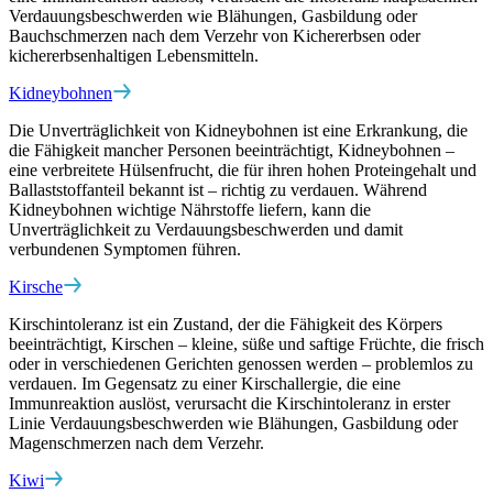
Verdauungsbeschwerden wie Blähungen, Gasbildung oder
Bauchschmerzen nach dem Verzehr von Kichererbsen oder
kichererbsenhaltigen Lebensmitteln.
Kidneybohnen
Die Unverträglichkeit von Kidneybohnen ist eine Erkrankung, die
die Fähigkeit mancher Personen beeinträchtigt, Kidneybohnen –
eine verbreitete Hülsenfrucht, die für ihren hohen Proteingehalt und
Ballaststoffanteil bekannt ist – richtig zu verdauen. Während
Kidneybohnen wichtige Nährstoffe liefern, kann die
Unverträglichkeit zu Verdauungsbeschwerden und damit
verbundenen Symptomen führen.
Kirsche
Kirschintoleranz ist ein Zustand, der die Fähigkeit des Körpers
beeinträchtigt, Kirschen – kleine, süße und saftige Früchte, die frisch
oder in verschiedenen Gerichten genossen werden – problemlos zu
verdauen. Im Gegensatz zu einer Kirschallergie, die eine
Immunreaktion auslöst, verursacht die Kirschintoleranz in erster
Linie Verdauungsbeschwerden wie Blähungen, Gasbildung oder
Magenschmerzen nach dem Verzehr.
Kiwi