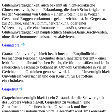
Glutenunverträglichkeit, auch bekannt als nicht-zöliakische
Glutensensitivität, ist eine Erkrankung, die durch Schwierigkeiten
bei der Verdauung von Gluten – einem Protein, das in Weizen,
Gerste und Roggen vorkommt – gekennzeichnet ist. Im Gegensatz
zur Zöliakie, einer Autoimmunerkrankung, oder einer
Weizenallergie, die eine Immunreaktion auslöst, verursacht die
Glutenunverträglichkeit hauptsächlich Magen-Darm-Beschwerden,
ohne diese Immunmechanismen zu aktivieren.
Granatapfel
Granatapfelunverträglichkeit bezeichnet eine Empfindlichkeit, die
bei manchen Personen gegenüber dem Granatapfel besteht – einer
lebhaften und nährstoffreichen Frucht, die für ihren süßen und leicht
säuerlichen Geschmack bekannt ist. Obwohl Granatapfel in vielen
Gerichten und Getränken genossen wird, kann die Unverträglichkeit
Unwohlsein verursachen und den Konsum für Betroffene
einschränken.
Grapefruit
Grapefruitunverträglichkeit ist ein Zustand, der die Schwierigkeit
des Körpers widerspiegelt, Grapefruit zu verdauen, eine
Zitrusfrucht, die für ihren herben Geschmack und ihre
ernährungsphysiologischen Vorteile geschätzt wird. Im Gegensatz