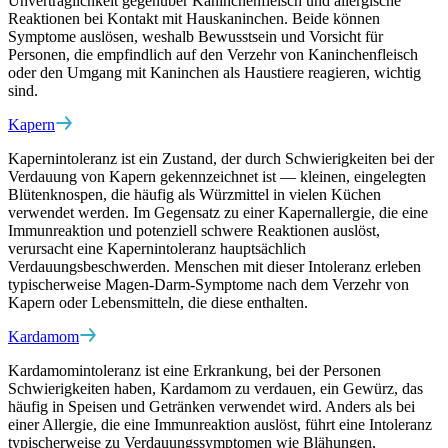
Unverträglichkeit gegenüber Kaninchenfleisch und allergische
Reaktionen bei Kontakt mit Hauskaninchen. Beide können
Symptome auslösen, weshalb Bewusstsein und Vorsicht für
Personen, die empfindlich auf den Verzehr von Kaninchenfleisch
oder den Umgang mit Kaninchen als Haustiere reagieren, wichtig
sind.
Kapern
Kapernintoleranz ist ein Zustand, der durch Schwierigkeiten bei der
Verdauung von Kapern gekennzeichnet ist — kleinen, eingelegten
Blütenknospen, die häufig als Würzmittel in vielen Küchen
verwendet werden. Im Gegensatz zu einer Kapernallergie, die eine
Immunreaktion und potenziell schwere Reaktionen auslöst,
verursacht eine Kapernintoleranz hauptsächlich
Verdauungsbeschwerden. Menschen mit dieser Intoleranz erleben
typischerweise Magen-Darm-Symptome nach dem Verzehr von
Kapern oder Lebensmitteln, die diese enthalten.
Kardamom
Kardamomintoleranz ist eine Erkrankung, bei der Personen
Schwierigkeiten haben, Kardamom zu verdauen, ein Gewürz, das
häufig in Speisen und Getränken verwendet wird. Anders als bei
einer Allergie, die eine Immunreaktion auslöst, führt eine Intoleranz
typischerweise zu Verdauungssymptomen wie Blähungen,