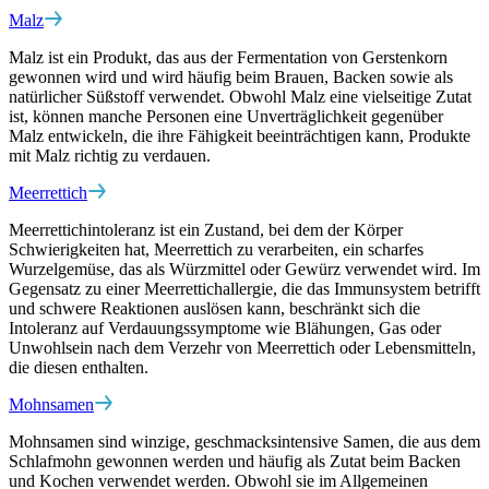
Malz
Malz ist ein Produkt, das aus der Fermentation von Gerstenkorn
gewonnen wird und wird häufig beim Brauen, Backen sowie als
natürlicher Süßstoff verwendet. Obwohl Malz eine vielseitige Zutat
ist, können manche Personen eine Unverträglichkeit gegenüber
Malz entwickeln, die ihre Fähigkeit beeinträchtigen kann, Produkte
mit Malz richtig zu verdauen.
Meerrettich
Meerrettichintoleranz ist ein Zustand, bei dem der Körper
Schwierigkeiten hat, Meerrettich zu verarbeiten, ein scharfes
Wurzelgemüse, das als Würzmittel oder Gewürz verwendet wird. Im
Gegensatz zu einer Meerrettichallergie, die das Immunsystem betrifft
und schwere Reaktionen auslösen kann, beschränkt sich die
Intoleranz auf Verdauungssymptome wie Blähungen, Gas oder
Unwohlsein nach dem Verzehr von Meerrettich oder Lebensmitteln,
die diesen enthalten.
Mohnsamen
Mohnsamen sind winzige, geschmacksintensive Samen, die aus dem
Schlafmohn gewonnen werden und häufig als Zutat beim Backen
und Kochen verwendet werden. Obwohl sie im Allgemeinen