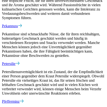
eine tropische Frucht, die für ihren unverwechselbaren Geschmack
und ihr Aroma geschätzt wird. Während Passionsfrüchte in vielen
kulinarischen Gerichten genossen werden, kann die Intoleranz zu
Verdauungsbeschwerden und weiteren damit verbundenen
Symptomen führen.
Pekannuss
Pekannüsse sind schmackhafte Nüsse, die für ihren reichhaltigen,
butterartigen Geschmack geschätzt werden und häufig in
verschiedenen Rezepten und Snacks verwendet werden. Manche
Menschen können jedoch eine Unverträglichkeit gegenüber
Pekannüssen haben, die ihre Fähigkeit beeinträchtigen kann,
Pekannüsse ohne Beschwerden zu genießen.
Petersilie
Petersilienunverträglichkeit ist ein Zustand, der die Empfindlichkeit
einer Person gegenüber dem Kraut Petersilie widerspiegelt. Obwohl
Petersilie ein vielseitiges Kraut ist, das für seinen frischen und
lebhaften Geschmack geschätzt wird und in vielen Küchen weit
verbreitet verwendet wird, können einige Menschen beim Verzehr
Unwohlsein oder unerwünschte Reaktionen erleben.
Pfefferminz