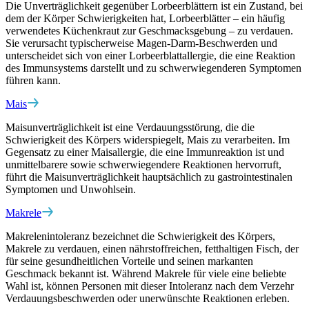
Die Unverträglichkeit gegenüber Lorbeerblättern ist ein Zustand, bei
dem der Körper Schwierigkeiten hat, Lorbeerblätter – ein häufig
verwendetes Küchenkraut zur Geschmacksgebung – zu verdauen.
Sie verursacht typischerweise Magen-Darm-Beschwerden und
unterscheidet sich von einer Lorbeerblattallergie, die eine Reaktion
des Immunsystems darstellt und zu schwerwiegenderen Symptomen
führen kann.
Mais
Maisunverträglichkeit ist eine Verdauungsstörung, die die
Schwierigkeit des Körpers widerspiegelt, Mais zu verarbeiten. Im
Gegensatz zu einer Maisallergie, die eine Immunreaktion ist und
unmittelbarere sowie schwerwiegendere Reaktionen hervorruft,
führt die Maisunverträglichkeit hauptsächlich zu gastrointestinalen
Symptomen und Unwohlsein.
Makrele
Makrelenintoleranz bezeichnet die Schwierigkeit des Körpers,
Makrele zu verdauen, einen nährstoffreichen, fetthaltigen Fisch, der
für seine gesundheitlichen Vorteile und seinen markanten
Geschmack bekannt ist. Während Makrele für viele eine beliebte
Wahl ist, können Personen mit dieser Intoleranz nach dem Verzehr
Verdauungsbeschwerden oder unerwünschte Reaktionen erleben.