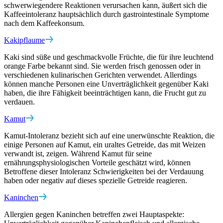
schwerwiegendere Reaktionen verursachen kann, äußert sich die
Kaffeeintoleranz hauptsächlich durch gastrointestinale Symptome
nach dem Kaffeekonsum.
Kakipflaume
Kaki sind süße und geschmackvolle Früchte, die für ihre leuchtend
orange Farbe bekannt sind. Sie werden frisch genossen oder in
verschiedenen kulinarischen Gerichten verwendet. Allerdings
können manche Personen eine Unverträglichkeit gegenüber Kaki
haben, die ihre Fähigkeit beeinträchtigen kann, die Frucht gut zu
verdauen.
Kamut
Kamut-Intoleranz bezieht sich auf eine unerwünschte Reaktion, die
einige Personen auf Kamut, ein uraltes Getreide, das mit Weizen
verwandt ist, zeigen. Während Kamut für seine
ernährungsphysiologischen Vorteile geschätzt wird, können
Betroffene dieser Intoleranz Schwierigkeiten bei der Verdauung
haben oder negativ auf dieses spezielle Getreide reagieren.
Kaninchen
Allergien gegen Kaninchen betreffen zwei Hauptaspekte: