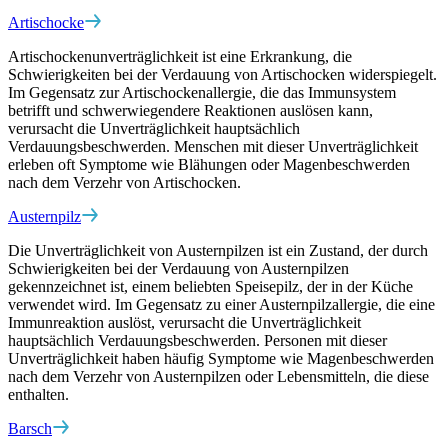
Artischocke
Artischockenunverträglichkeit ist eine Erkrankung, die
Schwierigkeiten bei der Verdauung von Artischocken widerspiegelt.
Im Gegensatz zur Artischockenallergie, die das Immunsystem
betrifft und schwerwiegendere Reaktionen auslösen kann,
verursacht die Unverträglichkeit hauptsächlich
Verdauungsbeschwerden. Menschen mit dieser Unverträglichkeit
erleben oft Symptome wie Blähungen oder Magenbeschwerden
nach dem Verzehr von Artischocken.
Austernpilz
Die Unverträglichkeit von Austernpilzen ist ein Zustand, der durch
Schwierigkeiten bei der Verdauung von Austernpilzen
gekennzeichnet ist, einem beliebten Speisepilz, der in der Küche
verwendet wird. Im Gegensatz zu einer Austernpilzallergie, die eine
Immunreaktion auslöst, verursacht die Unverträglichkeit
hauptsächlich Verdauungsbeschwerden. Personen mit dieser
Unverträglichkeit haben häufig Symptome wie Magenbeschwerden
nach dem Verzehr von Austernpilzen oder Lebensmitteln, die diese
enthalten.
Barsch