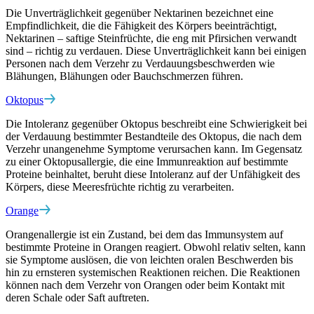
Die Unverträglichkeit gegenüber Nektarinen bezeichnet eine
Empfindlichkeit, die die Fähigkeit des Körpers beeinträchtigt,
Nektarinen – saftige Steinfrüchte, die eng mit Pfirsichen verwandt
sind – richtig zu verdauen. Diese Unverträglichkeit kann bei einigen
Personen nach dem Verzehr zu Verdauungsbeschwerden wie
Blähungen, Blähungen oder Bauchschmerzen führen.
Oktopus
Die Intoleranz gegenüber Oktopus beschreibt eine Schwierigkeit bei
der Verdauung bestimmter Bestandteile des Oktopus, die nach dem
Verzehr unangenehme Symptome verursachen kann. Im Gegensatz
zu einer Oktopusallergie, die eine Immunreaktion auf bestimmte
Proteine beinhaltet, beruht diese Intoleranz auf der Unfähigkeit des
Körpers, diese Meeresfrüchte richtig zu verarbeiten.
Orange
Orangenallergie ist ein Zustand, bei dem das Immunsystem auf
bestimmte Proteine in Orangen reagiert. Obwohl relativ selten, kann
sie Symptome auslösen, die von leichten oralen Beschwerden bis
hin zu ernsteren systemischen Reaktionen reichen. Die Reaktionen
können nach dem Verzehr von Orangen oder beim Kontakt mit
deren Schale oder Saft auftreten.